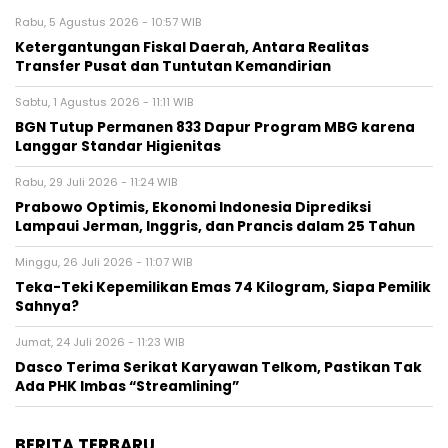
Rabu, 5 Agustus 2026 - 10:57 WIB
Ketergantungan Fiskal Daerah, Antara Realitas
Transfer Pusat dan Tuntutan Kemandirian
Sabtu, 1 Agustus 2026 - 11:11 WIB
BGN Tutup Permanen 833 Dapur Program MBG karena
Langgar Standar Higienitas
Rabu, 29 Juli 2026 - 11:24 WIB
Prabowo Optimis, Ekonomi Indonesia Diprediksi
Lampaui Jerman, Inggris, dan Prancis dalam 25 Tahun
Minggu, 26 Juli 2026 - 11:07 WIB
Teka-Teki Kepemilikan Emas 74 Kilogram, Siapa Pemilik
Sahnya?
Jumat, 24 Juli 2026 - 11:23 WIB
Dasco Terima Serikat Karyawan Telkom, Pastikan Tak
Ada PHK Imbas “Streamlining”
BERITA TERBARU