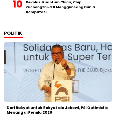
Revolusi Kuantum China, Chip
Zuchongzhi-3.0 Mengguncang Dunia
Komputasi
POLITIK
Dari Rakyat untuk Rakyat ala Jokowi, PSI Optimistis
Menang di Pemilu 2029