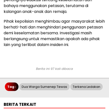
bahaya menggunakan petasan, terutama di
kalangan anak-anak dan remaja.
Pihak kepolisian menghimbau agar masyarakat lebih
berhati-hati dan menghindari penggunaan petasan
demi keselamatan bersama. Investigasi masih
berlangsung untuk memastikan apakah ada pihak
lain yang terlibat dalam insiden ini.
Berita ini 97 kali dibaca
Tag :
Dua Warga Sumenep Tewas
Terkena Ledakan
BERITA TERKAIT