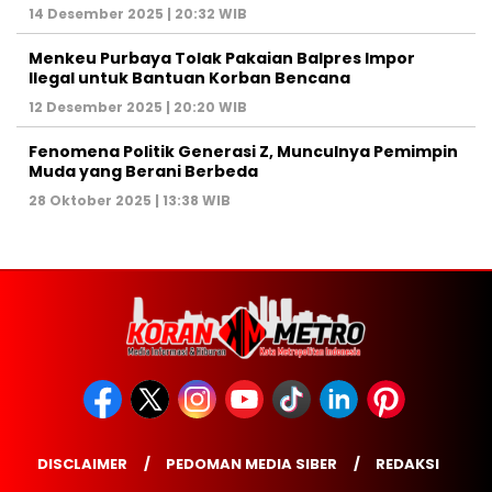
14 Desember 2025 | 20:32 WIB
Menkeu Purbaya Tolak Pakaian Balpres Impor
Ilegal untuk Bantuan Korban Bencana
12 Desember 2025 | 20:20 WIB
Fenomena Politik Generasi Z, Munculnya Pemimpin
Muda yang Berani Berbeda
28 Oktober 2025 | 13:38 WIB
DISCLAIMER
PEDOMAN MEDIA SIBER
REDAKSI