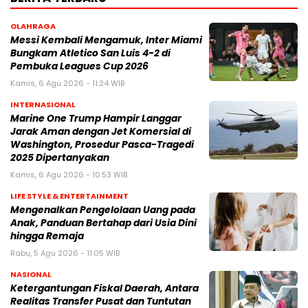
OLAHRAGA
Messi Kembali Mengamuk, Inter Miami
Bungkam Atletico San Luis 4-2 di
Pembuka Leagues Cup 2026
Kamis, 6 Agu 2026 - 11:24 WIB
INTERNASIONAL
Marine One Trump Hampir Langgar
Jarak Aman dengan Jet Komersial di
Washington, Prosedur Pasca-Tragedi
2025 Dipertanyakan
Kamis, 6 Agu 2026 - 10:53 WIB
LIFE STYLE & ENTERTAINMENT
Mengenalkan Pengelolaan Uang pada
Anak, Panduan Bertahap dari Usia Dini
hingga Remaja
Rabu, 5 Agu 2026 - 11:05 WIB
NASIONAL
Ketergantungan Fiskal Daerah, Antara
Realitas Transfer Pusat dan Tuntutan