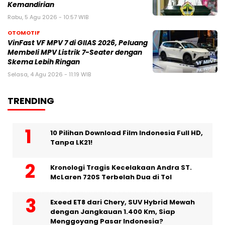
Kemandirian
Rabu, 5 Agu 2026 - 10:57 WIB
OTOMOTIF
VinFast VF MPV 7 di GIIAS 2026, Peluang
Membeli MPV Listrik 7-Seater dengan
Skema Lebih Ringan
Selasa, 4 Agu 2026 - 11:19 WIB
TRENDING
10 Pilihan Download Film Indonesia Full HD,
Tanpa LK21!
Kronologi Tragis Kecelakaan Andra ST.
McLaren 720S Terbelah Dua di Tol
Exeed ET8 dari Chery, SUV Hybrid Mewah
dengan Jangkauan 1.400 Km, Siap
Menggoyang Pasar Indonesia?