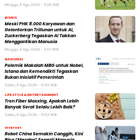
Minggu, 9 Agu 2026 - 11:26 WIB
BISNIS
Meski PHK 8.000 Karyawan dan
Gelontorkan Triliunan untuk AI,
Zuckerberg Tegaskan AI Takkan
Menggantikan Manusia
Minggu, 9 Agu 2026 - 11:07 WIB
NASIONAL
Polemik Makalah MBG untuk Nobel,
Istana dan Kemendikti Tegaskan
Bukan Inisiatif Pemerintah
Sabtu, 8 Agu 2026 - 10:59 WIB
LIFE STYLE & ENTERTAINMENT
Tren Fiber Maxxing, Apakah Lebih
Banyak Serat Selalu Lebih Baik?
Sabtu, 8 Agu 2026 - 10:53 WIB
Internet
Robot China Semakin Canggih, Kini
Bisa “Meraba” Seperti Manusia