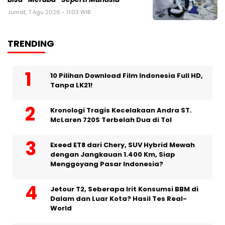
Jumat, 7 Agu 2026 - 11:03 WIB
TRENDING
10 Pilihan Download Film Indonesia Full HD,
Tanpa LK21!
Kronologi Tragis Kecelakaan Andra ST.
McLaren 720S Terbelah Dua di Tol
Exeed ET8 dari Chery, SUV Hybrid Mewah
dengan Jangkauan 1.400 Km, Siap
Menggoyang Pasar Indonesia?
Jetour T2, Seberapa Irit Konsumsi BBM di
Dalam dan Luar Kota? Hasil Tes Real-
World