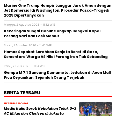
Marine One Trump Hampir Langgar Jarak Aman dengan
Jet Komersial di Washington, Prosedur Pasca-Tragedi
2025 Dipertanyakan
Minggu, 2 Agustus 2026 - 11:32 WIB
Kekeringan Sungai Danube Ungkap Bangkai Kapal
Perang Nazi dan Fosil Mamut
Sabtu, 1 Agustus 2026 - 11:43 WIB
Hamas Sepakat Serahkan Senjata Berat di Gaza,
Sementara Warga AS Nilai Perang Iran Tak Sebanding
Rabu, 29 Juli 2026 - 11:14 WIB
Gempa M 7,1 Guncang Kumamoto, Ledakan di Aeon Mall
Picu Kepanikan, Sejumlah Orang Terjebak
BERITA TERBARU
INTERNASIONAL
Media Italia Soroti Kekalahan Telak 0-3
AC Milan dari Chelsea di Jakarta