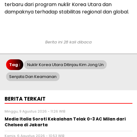
terbaru dari program nuklir Korea Utara dan
dampaknya terhadap stabilitas regional dan global.
Berita ini 28 kali dibaca
Tag :
Nuklir Korea Utara Ditinjau Kim Jong Un
Senjata Dan Keamanan
BERITA TERKAIT
Minggu, 9 Agustus 2026 - 11:26 WIB
Media Italia Soroti Kekalahan Telak 0-3 AC Milan dari
Chelsea di Jakarta
Kamis, 6 Agustus 2026 - 10:53 WIB