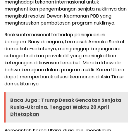
menghadapi tekanan internasional untuk
menghentikan pengembangan senjata nuklirnya dan
mengikuti resolusi Dewan Keamanan PBB yang
mengharuskan pembatasan program nuklirnya.
Reaksi internasional terhadap peninjauan ini
beragam. Banyak negara, termasuk Amerika Serikat
dan sekutu-sekutunya, menganggap kunjungan ini
sebagai tindakan provokatif yang meningkatkan
ketegangan di kawasan tersebut. Mereka khawatir
bahwa kemajuan dalam program nuklir Korea Utara
dapat memperburuk situasi keamanan di Asia Timur
dan sekitarnya.
Baca Juga :
Trump Desak Gencatan Senjata
Rusia-Ukraina, Tenggat Waktu 20 April
Ditetapkan
Pemerintah Korea Utara, di sisi lain, mengklaim