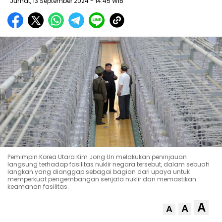
Jumat, 13 September 2024
- 14:45 WIB
Pemimpin Korea Utara Kim Jong Un melakukan peninjauan
langsung terhadap fasilitas nuklir negara tersebut, dalam sebuah
langkah yang dianggap sebagai bagian dari upaya untuk
memperkuat pengembangan senjata nuklir dan memastikan
keamanan fasilitas.
A
A
A