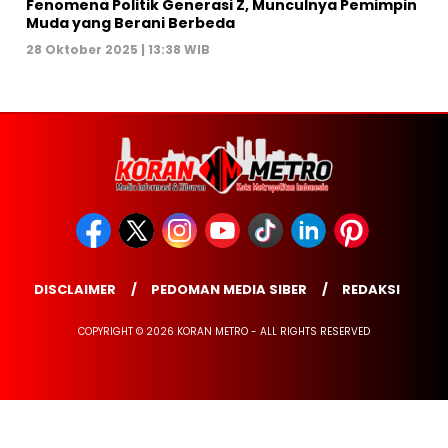
Fenomena Politik Generasi Z, Munculnya Pemimpin
Muda yang Berani Berbeda
28 Oktober 2025 | 13:38 WIB
DISCLAIMER
PEDOMAN MEDIA SIBER
REDAKSI
COPYRIGHT © 2026 KORAN METRO - ALL RIGHTS RESERVED