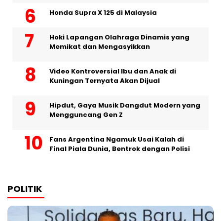
Honda Supra X 125 di Malaysia
Hoki Lapangan Olahraga Dinamis yang
Memikat dan Mengasyikkan
Video Kontroversial Ibu dan Anak di
Kuningan Ternyata Akan Dijual
Hipdut, Gaya Musik Dangdut Modern yang
Mengguncang Gen Z
Fans Argentina Ngamuk Usai Kalah di
Final Piala Dunia, Bentrok dengan Polisi
POLITIK