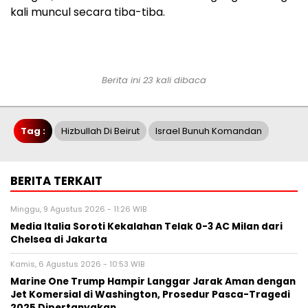
kali muncul secara tiba-tiba.
Berita ini 23 kali dibaca
Tag :
Hizbullah Di Beirut
Israel Bunuh Komandan
BERITA TERKAIT
Minggu, 9 Agustus 2026 - 11:26 WIB
Media Italia Soroti Kekalahan Telak 0-3 AC Milan dari
Chelsea di Jakarta
Kamis, 6 Agustus 2026 - 10:53 WIB
Marine One Trump Hampir Langgar Jarak Aman dengan
Jet Komersial di Washington, Prosedur Pasca-Tragedi
2025 Dipertanyakan