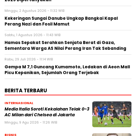
Minggu, 2 Agustus 2026 - 11:32 WIB
Kekeringan Sungai Danube Ungkap Bangkai Kapal
Perang Nazi dan Fosil Mamut
Sabtu, 1 Agustus 2026 - 11:43 WIB
Hamas Sepakat Serahkan Senjata Berat di Gaza,
Sementara Warga AS Nilai Perang Iran Tak Sebanding
Rabu, 29 Juli 2026 - 11:14 WIB
Gempa M 7,1 Guncang Kumamoto, Ledakan di Aeon Mall
Picu Kepanikan, Sejumlah Orang Terjebak
BERITA TERBARU
INTERNASIONAL
Media Italia Soroti Kekalahan Telak 0-3
AC Milan dari Chelsea di Jakarta
Minggu, 9 Agu 2026 - 11:26 WIB
BISNIS