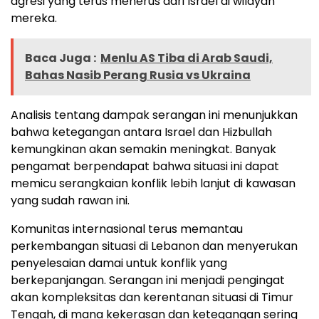
agresi yang terus menerus dari Israel di wilayah
mereka.
Baca Juga :
Menlu AS Tiba di Arab Saudi,
Bahas Nasib Perang Rusia vs Ukraina
Analisis tentang dampak serangan ini menunjukkan
bahwa ketegangan antara Israel dan Hizbullah
kemungkinan akan semakin meningkat. Banyak
pengamat berpendapat bahwa situasi ini dapat
memicu serangkaian konflik lebih lanjut di kawasan
yang sudah rawan ini.
Komunitas internasional terus memantau
perkembangan situasi di Lebanon dan menyerukan
penyelesaian damai untuk konflik yang
berkepanjangan. Serangan ini menjadi pengingat
akan kompleksitas dan kerentanan situasi di Timur
Tengah, di mana kekerasan dan ketegangan sering