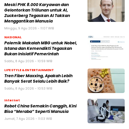
Meski PHK 8.000 Karyawan dan
Gelontorkan Triliunan untuk AI,
Zuckerberg Tegaskan AI Takkan
Menggantikan Manusia
Minggu, 9 Agu 2026 - 11:07 WIB
NASIONAL
Polemik Makalah MBG untuk Nobel,
Istana dan Kemendikti Tegaskan
Bukan Inisiatif Pemerintah
Sabtu, 8 Agu 2026 - 10:59 WIB
LIFE STYLE & ENTERTAINMENT
Tren Fiber Maxxing, Apakah Lebih
Banyak Serat Selalu Lebih Baik?
Sabtu, 8 Agu 2026 - 10:53 WIB
Internet
Robot China Semakin Canggih, Kini
Bisa “Meraba” Seperti Manusia
Jumat, 7 Agu 2026 - 11:03 WIB