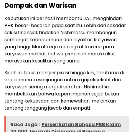
Dampak dan Warisan
Keputusan ini berhasil membantu JAL menghindari
PHK besar-besaran pada saat itu. Lebih dari sekadar
solusi finansial, tindakan Nishimatsu membangun
semangat kebersamaan dan loyalitas karyawan
yang tinggi. Moral kerja meningkat karena para
karyawan melihat bahwa pimpinan mereka ikut
merasakan kesulitan yang sama.
Kisah ini terus menginspirasi hingga kini, terutama di
era di mana kesenjangan antara gaji eksekutif dan
karyawan sering menjadi sorotan. Nishimatsu
membuktikan bahwa kepemimpinan sejati bukan
tentang kekuasaan dan kemewahan, melainkan
tentang tanggung jawab dan empati.
Baca Juga :
Perserikatan Bangsa PBB Klaim
20.000 Jenazah Disimpan di Bandara