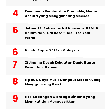
Fenomena Bombardiro Crocodilo, Meme
Absurd yang Mengguncang Medsos
Jetour T2, Seberapa Irit Konsumsi BBM di
Dalam dan Luar Kota? Hasil Tes Real-
World
Honda Supra X 125 di Malaysia
Xi Jinping Desak Kekuatan Dunia Bantu
Rusia dan Ukraina
Hipdut, Gaya Musik Dangdut Modern yang
Mengguncang Gen Z
Hoki Lapangan Olahraga Dinamis yang
Memikat dan Mengasyikkan