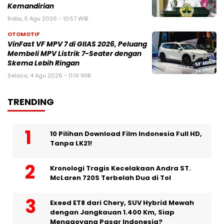
Kemandirian
Rabu, 5 Agu 2026 - 10:57 WIB
OTOMOTIF
VinFast VF MPV 7 di GIIAS 2026, Peluang
Membeli MPV Listrik 7-Seater dengan
Skema Lebih Ringan
Selasa, 4 Agu 2026 - 11:19 WIB
TRENDING
10 Pilihan Download Film Indonesia Full HD,
Tanpa LK21!
Kronologi Tragis Kecelakaan Andra ST.
McLaren 720S Terbelah Dua di Tol
Exeed ET8 dari Chery, SUV Hybrid Mewah
dengan Jangkauan 1.400 Km, Siap
Menggoyang Pasar Indonesia?