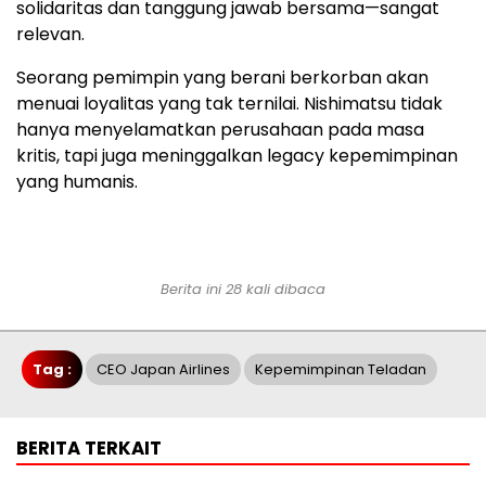
solidaritas dan tanggung jawab bersama—sangat
relevan.
Seorang pemimpin yang berani berkorban akan
menuai loyalitas yang tak ternilai. Nishimatsu tidak
hanya menyelamatkan perusahaan pada masa
kritis, tapi juga meninggalkan legacy kepemimpinan
yang humanis.
Berita ini 28 kali dibaca
Tag :
CEO Japan Airlines
Kepemimpinan Teladan
BERITA TERKAIT