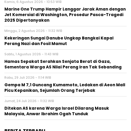
Kamis, 6 Agustus 2026 - 10:53 WIB
Marine One Trump Hampir Langgar Jarak Aman dengan
Jet Komersial di Washington, Prosedur Pasca-Tragedi
2025 Dipertanyakan
Minggu, 2 Agustus 2026 - 11:32 WIB
Kekeringan Sungai Danube Ungkap Bangkai Kapal
Perang Nazi dan Fosil Mamut
Sabtu, 1 Agustus 2026 - 11:43 WIB
Hamas Sepakat Serahkan Senjata Berat di Gaza,
Sementara Warga AS Nilai Perang Iran Tak Sebanding
Rabu, 29 Juli 2026 - 11:14 WIB
Gempa M 7,1 Guncang Kumamoto, Ledakan di Aeon Mall
Picu Kepanikan, Sejumlah Orang Terjebak
Jumat, 24 Juli 2026 - 11:32 WIB
Ditekan AS karena Warga Israel Dilarang Masuk
Malaysia, Anwar Ibrahim Ogah Tunduk