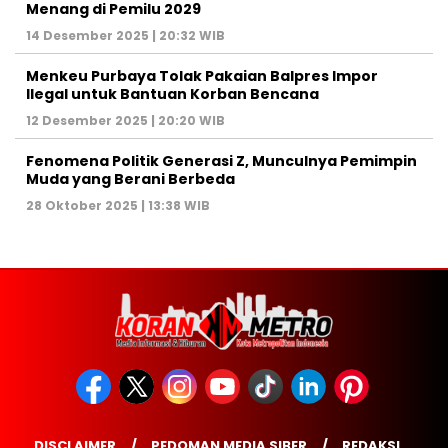
Menang di Pemilu 2029
14 Desember 2025 | 20:32 WIB
Menkeu Purbaya Tolak Pakaian Balpres Impor
Ilegal untuk Bantuan Korban Bencana
12 Desember 2025 | 20:20 WIB
Fenomena Politik Generasi Z, Munculnya Pemimpin
Muda yang Berani Berbeda
28 Oktober 2025 | 13:38 WIB
DISCLAIMER
PEDOMAN MEDIA SIBER
REDAKSI