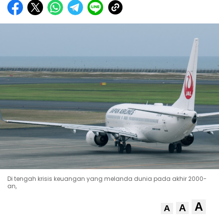
Di tengah krisis keuangan yang melanda dunia pada akhir 2000-
an,
A
A
A