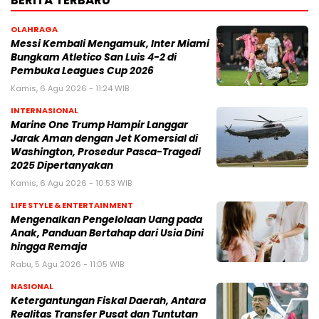
BERITA TERBARU
OLAHRAGA
Messi Kembali Mengamuk, Inter Miami
Bungkam Atletico San Luis 4-2 di
Pembuka Leagues Cup 2026
Kamis, 6 Agu 2026 - 11:24 WIB
INTERNASIONAL
Marine One Trump Hampir Langgar
Jarak Aman dengan Jet Komersial di
Washington, Prosedur Pasca-Tragedi
2025 Dipertanyakan
Kamis, 6 Agu 2026 - 10:53 WIB
LIFE STYLE & ENTERTAINMENT
Mengenalkan Pengelolaan Uang pada
Anak, Panduan Bertahap dari Usia Dini
hingga Remaja
Rabu, 5 Agu 2026 - 11:05 WIB
NASIONAL
Ketergantungan Fiskal Daerah, Antara
Realitas Transfer Pusat dan Tuntutan