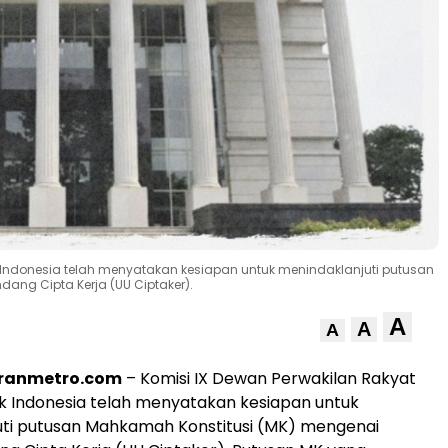
k Indonesia telah menyatakan kesiapan untuk menindaklanjuti putusan
ng Cipta Kerja (UU Ciptaker).
A
A
A
oranmetro.com
– Komisi IX Dewan Perwakilan Rakyat
k Indonesia telah menyatakan kesiapan untuk
uti putusan Mahkamah Konstitusi (MK) mengenai