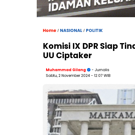
Home
NASIONAL
POLITIK
/
/
Komisi IX DPR Siap Tin
UU Ciptaker
Muhammad Gilang
- Jurnalis
Sabtu, 2 November 2024
- 12:07 WIB