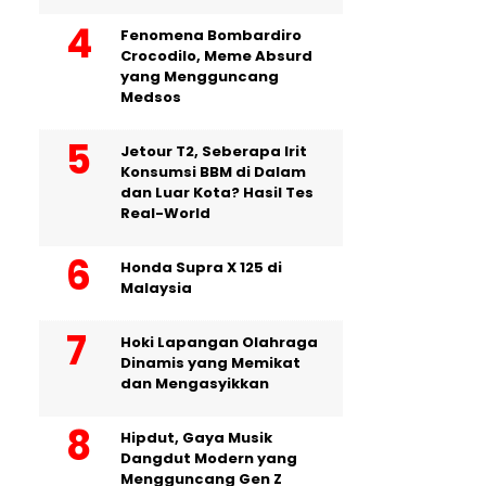
Fenomena Bombardiro
Crocodilo, Meme Absurd
yang Mengguncang
Medsos
Jetour T2, Seberapa Irit
Konsumsi BBM di Dalam
dan Luar Kota? Hasil Tes
Real-World
Honda Supra X 125 di
Malaysia
Hoki Lapangan Olahraga
Dinamis yang Memikat
dan Mengasyikkan
Hipdut, Gaya Musik
Dangdut Modern yang
Mengguncang Gen Z