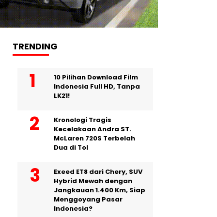
TRENDING
10 Pilihan Download Film
Indonesia Full HD, Tanpa
LK21!
Kronologi Tragis
Kecelakaan Andra ST.
McLaren 720S Terbelah
Dua di Tol
Exeed ET8 dari Chery, SUV
Hybrid Mewah dengan
Jangkauan 1.400 Km, Siap
Menggoyang Pasar
Indonesia?