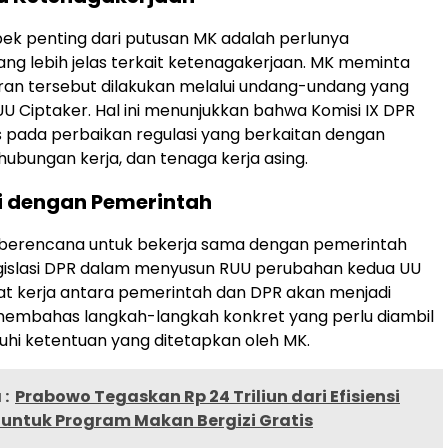
pek penting dari putusan MK adalah perlunya
ng lebih jelas terkait ketenagakerjaan. MK meminta
an tersebut dilakukan melalui undang-undang yang
 UU Ciptaker. Hal ini menunjukkan bahwa Komisi IX DPR
 pada perbaikan regulasi yang berkaitan dengan
ubungan kerja, dan tenaga kerja asing.
i dengan Pemerintah
R berencana untuk bekerja sama dengan pemerintah
gislasi DPR dalam menyusun RUU perubahan kedua UU
at kerja antara pemerintah dan DPR akan menjadi
membahas langkah-langkah konkret yang perlu diambil
hi ketentuan yang ditetapkan oleh MK.
:
Prabowo Tegaskan Rp 24 Triliun dari Efisiensi
untuk Program Makan Bergizi Gratis