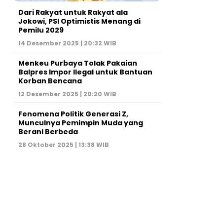
Dari Rakyat untuk Rakyat ala
Jokowi, PSI Optimistis Menang di
Pemilu 2029
14 Desember 2025 | 20:32 WIB
Menkeu Purbaya Tolak Pakaian
Balpres Impor Ilegal untuk Bantuan
Korban Bencana
12 Desember 2025 | 20:20 WIB
Fenomena Politik Generasi Z,
Munculnya Pemimpin Muda yang
Berani Berbeda
28 Oktober 2025 | 13:38 WIB