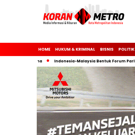
HOME
HUKUM & KRIMINAL
BISNIS
POLITIK
 dan Ukraina
Indonesia-Malaysia Bentuk Forum Parlemen u