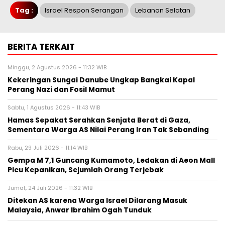
Tag :
Israel Respon Serangan
Lebanon Selatan
BERITA TERKAIT
Minggu, 2 Agustus 2026 - 11:32 WIB
Kekeringan Sungai Danube Ungkap Bangkai Kapal
Perang Nazi dan Fosil Mamut
Sabtu, 1 Agustus 2026 - 11:43 WIB
Hamas Sepakat Serahkan Senjata Berat di Gaza,
Sementara Warga AS Nilai Perang Iran Tak Sebanding
Rabu, 29 Juli 2026 - 11:14 WIB
Gempa M 7,1 Guncang Kumamoto, Ledakan di Aeon Mall
Picu Kepanikan, Sejumlah Orang Terjebak
Jumat, 24 Juli 2026 - 11:32 WIB
Ditekan AS karena Warga Israel Dilarang Masuk
Malaysia, Anwar Ibrahim Ogah Tunduk