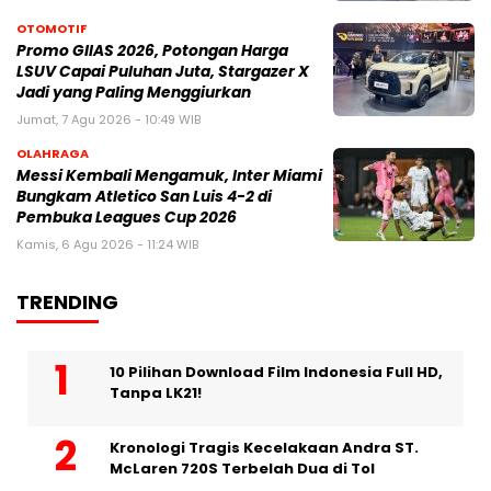
OTOMOTIF
Promo GIIAS 2026, Potongan Harga
LSUV Capai Puluhan Juta, Stargazer X
Jadi yang Paling Menggiurkan
Jumat, 7 Agu 2026 - 10:49 WIB
OLAHRAGA
Messi Kembali Mengamuk, Inter Miami
Bungkam Atletico San Luis 4-2 di
Pembuka Leagues Cup 2026
Kamis, 6 Agu 2026 - 11:24 WIB
TRENDING
10 Pilihan Download Film Indonesia Full HD,
Tanpa LK21!
Kronologi Tragis Kecelakaan Andra ST.
McLaren 720S Terbelah Dua di Tol