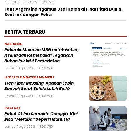
Selasa, 21 Juli 2026 - 11:39 WIB
Fans Argentina Ngamuk Usai Kalah di Final Piala Dunia,
Bentrok dengan Polisi
BERITA TERBARU
NASIONAL
Polemik Makalah MBG untuk Nobel,
Istana dan Kemendikti Tegaskan
Bukan Inisiatif Pemerintah
Sabtu, 8 Agu 2026 - 10:59 WIB
LIFE STYLE & ENTERTAINMENT
Tren Fiber Maxxing, Apakah Lebih
Banyak Serat Selalu Lebih Baik?
Sabtu, 8 Agu 2026 - 10:53 WIB
Internet
Robot China Semakin Canggih, Kini
Bisa “Meraba” Seperti Manusia
Jumat, 7 Agu 2026 - 11:03 WIB