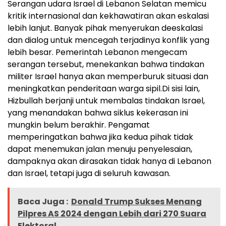
Serangan udara Israel di Lebanon Selatan memicu
kritik internasional dan kekhawatiran akan eskalasi
lebih lanjut. Banyak pihak menyerukan deeskalasi
dan dialog untuk mencegah terjadinya konflik yang
lebih besar. Pemerintah Lebanon mengecam
serangan tersebut, menekankan bahwa tindakan
militer Israel hanya akan memperburuk situasi dan
meningkatkan penderitaan warga sipil.
Di sisi lain,
Hizbullah berjanji untuk membalas tindakan Israel,
yang menandakan bahwa siklus kekerasan ini
mungkin belum berakhir. Pengamat
memperingatkan bahwa jika kedua pihak tidak
dapat menemukan jalan menuju penyelesaian,
dampaknya akan dirasakan tidak hanya di Lebanon
dan Israel, tetapi juga di seluruh kawasan.
Baca Juga :
Donald Trump Sukses Menang
Pilpres AS 2024 dengan Lebih dari 270 Suara
Elektoral