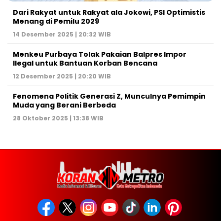
Dari Rakyat untuk Rakyat ala Jokowi, PSI Optimistis
Menang di Pemilu 2029
14 Desember 2025 | 20:32 WIB
Menkeu Purbaya Tolak Pakaian Balpres Impor
Ilegal untuk Bantuan Korban Bencana
12 Desember 2025 | 20:20 WIB
Fenomena Politik Generasi Z, Munculnya Pemimpin
Muda yang Berani Berbeda
28 Oktober 2025 | 13:38 WIB