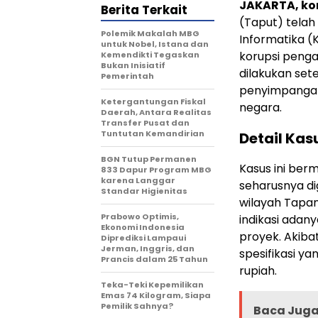
JAKARTA, k
Berita Terkait
(Taput) tela
Polemik Makalah MBG
Informatika (
untuk Nobel, Istana dan
korupsi pengad
Kemendikti Tegaskan
Bukan Inisiatif
dilakukan set
Pemerintah
penyimpangan
Ketergantungan Fiskal
negara.
Daerah, Antara Realitas
Transfer Pusat dan
Tuntutan Kemandirian
Detail Kas
BGN Tutup Permanen
Kasus ini ber
833 Dapur Program MBG
karena Langgar
seharusnya di
Standar Higienitas
wilayah Tapan
Prabowo Optimis,
indikasi ada
Ekonomi Indonesia
proyek. Akiba
Diprediksi Lampaui
Jerman, Inggris, dan
spesifikasi y
Prancis dalam 25 Tahun
rupiah.
Teka-Teki Kepemilikan
Emas 74 Kilogram, Siapa
Pemilik Sahnya?
Baca Juga 