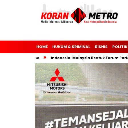
HOME
HUKUM & KRIMINAL
BISNIS
POLITIK
dan Ukraina
Indonesia-Malaysia Bentuk Forum Parlemen un