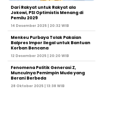
Dari Rakyat untuk Rakyat ala
Jokowi, PSI Optimistis Menang di
Pemilu 2029
14 Desember 2025 | 20:32 WIB
Menkeu Purbaya Tolak Pakaian
Balpres Impor Ilegal untuk Bantuan
Korban Bencana
12 Desember 2025 | 20:20 WIB
Fenomena Politik Generasi Z,
Munculnya Pemimpin Muda yang
Berani Berbeda
28 Oktober 2025 | 13:38 WIB