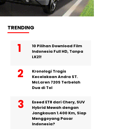
TRENDING
10 Pilihan Download Film
Indonesia Full HD, Tanpa
LK21!
Kronologi Tragis
Kecelakaan Andra ST.
McLaren 720S Terbelah
Dua di Tol
Exeed ET8 dari Chery, SUV
Hybrid Mewah dengan
Jangkauan 1.400 Km, Siap
Menggoyang Pasar
Indonesia?