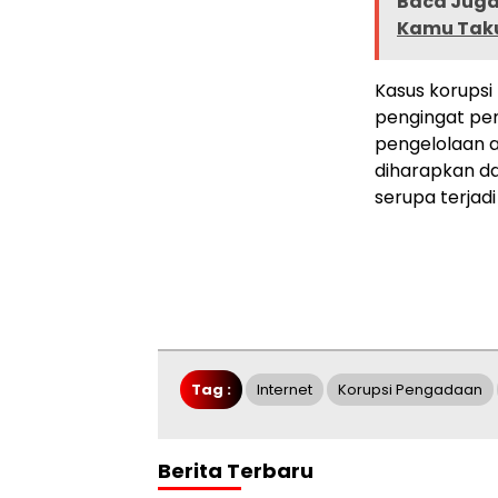
Baca Juga 
Kamu Takut
Kasus korupsi
pengingat pe
pengelolaan 
diharapkan d
serupa terjad
Tag :
Internet
Korupsi Pengadaan
Berita Terbaru