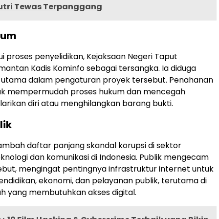
utri Tewas Terpanggang
kum
ui proses penyelidikan, Kejaksaan Negeri Taput
ntan Kadis Kominfo sebagai tersangka. Ia diduga
r utama dalam pengaturan proyek tersebut. Penahanan
tuk mempermudah proses hukum dan mencegah
arikan diri atau menghilangkan barang bukti.
lik
ambah daftar panjang skandal korupsi di sektor
nologi dan komunikasi di Indonesia. Publik mengecam
ebut, mengingat pentingnya infrastruktur internet untuk
didikan, ekonomi, dan pelayanan publik, terutama di
h yang membutuhkan akses digital.