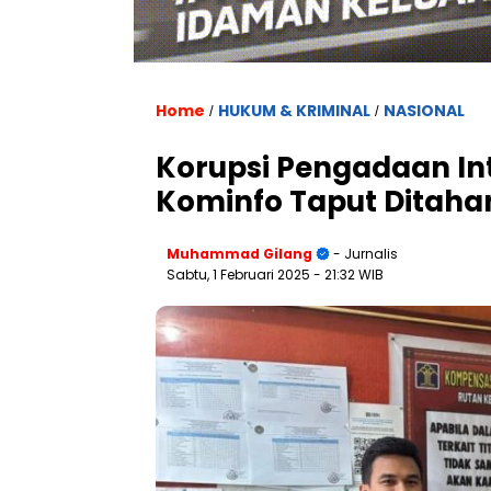
Home
HUKUM & KRIMINAL
NASIONAL
/
/
Korupsi Pengadaan Int
Kominfo Taput Ditaha
Muhammad Gilang
- Jurnalis
Sabtu, 1 Februari 2025
- 21:32 WIB