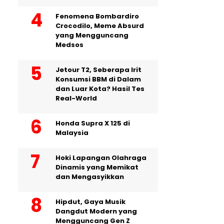
Fenomena Bombardiro
Crocodilo, Meme Absurd
yang Mengguncang
Medsos
Jetour T2, Seberapa Irit
Konsumsi BBM di Dalam
dan Luar Kota? Hasil Tes
Real-World
Honda Supra X 125 di
Malaysia
Hoki Lapangan Olahraga
Dinamis yang Memikat
dan Mengasyikkan
Hipdut, Gaya Musik
Dangdut Modern yang
Mengguncang Gen Z