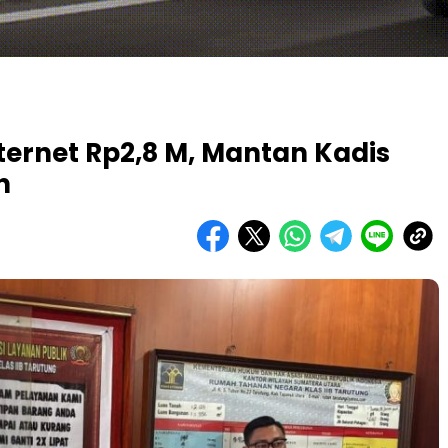
ernet Rp2,8 M, Mantan Kadis
n