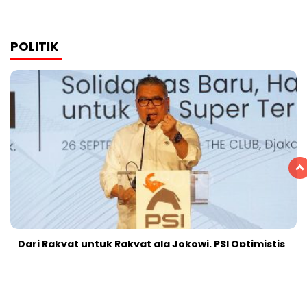
POLITIK
Dari Rakyat untuk Rakyat ala Jokowi, PSI Optimistis
Menang di Pemilu 2029
14 Desember 2025 | 20:32 WIB
Menkeu Purbaya Tolak Pakaian Balpres Impor