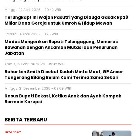
Minggu, 19 April 2026 - 20:49 WIB
Terungkap! Ini Wajah Pasutri yang Diduga Gasak Rp28
Miliar Dana Gereja untuk Umroh & Hidup Mewah
Selasa, 14 April 2026 - 11:25 WIB
Modus Mengerikan Bupati Tulungagung, Memeras
Bawahan dengan Ancaman Mutasi dan Penurunan
Jabatan
Kamis, 12 Februari 2026 - 19:32 WIB
Bahar bin Smith Disebut Sudah Minta Maaf, GP Ansor
Tangerang Bilang Belum Kami Terima Sama Sekali
Minggu, 21 Desember 2025 - 09:09 WIB
Kasus Bupati Bekasi, Ketika Anak dan Ayah Kompak
Bermain Korupsi
BERITA TERBARU
Internet