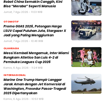
Robot China Semakin Canggih, Kini
Bisa “Meraba” Seperti Manusia
Jumat, 7 Agu 2026 - 11:03 WIB
OTOMOTIF
Promo GIIAS 2026, Potongan Harga
LSUV Capai Puluhan Juta, Stargazer X
Jadi yang Paling Menggiurkan
Jumat, 7 Agu 2026 - 10:49 WIB
OLAHRAGA
Messi Kembali Mengamuk, Inter Miami
Bungkam Atletico San Luis 4-2 di
Pembuka Leagues Cup 2026
Kamis, 6 Agu 2026 - 11:24 WIB
INTERNASIONAL
Marine One Trump Hampir Langgar
Jarak Aman dengan Jet Komersial di
Washington, Prosedur Pasca-Tragedi
2025 Dipertanyakan
Kamis, 6 Agu 2026 - 10:53 WIB