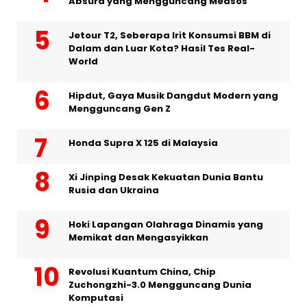
Absurd yang Mengguncang Medsos
Jetour T2, Seberapa Irit Konsumsi BBM di
Dalam dan Luar Kota? Hasil Tes Real-
World
Hipdut, Gaya Musik Dangdut Modern yang
Mengguncang Gen Z
Honda Supra X 125 di Malaysia
Xi Jinping Desak Kekuatan Dunia Bantu
Rusia dan Ukraina
Hoki Lapangan Olahraga Dinamis yang
Memikat dan Mengasyikkan
Revolusi Kuantum China, Chip
Zuchongzhi-3.0 Mengguncang Dunia
Komputasi