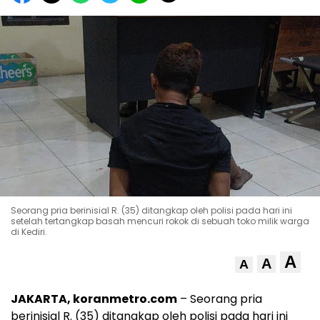
Seorang pria berinisial R. (35) ditangkap oleh polisi pada hari ini
setelah tertangkap basah mencuri rokok di sebuah toko milik warga
di Kediri.
A
A
A
JAKARTA, koranmetro.com
– Seorang pria
berinisial R. (35) ditangkap oleh polisi pada hari ini