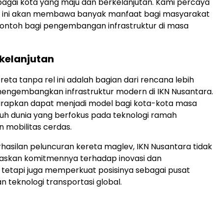
agai kota yang maju dan berkelanjutan. Kami percaya
i ini akan membawa banyak manfaat bagi masyarakat
ontoh bagi pengembangan infrastruktur di masa
kelanjutan
eta tanpa rel ini adalah bagian dari rencana lebih
engembangkan infrastruktur modern di IKN Nusantara.
harapkan dapat menjadi model bagi kota-kota masa
ruh dunia yang berfokus pada teknologi ramah
n mobilitas cerdas.
asilan peluncuran kereta maglev, IKN Nusantara tidak
skan komitmennya terhadap inovasi dan
 tetapi juga memperkuat posisinya sebagai pusat
teknologi transportasi global.