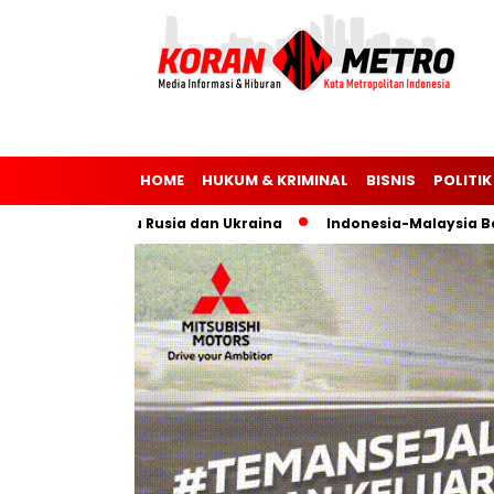
HOME
HUKUM & KRIMINAL
BISNIS
POLITIK
unia Bantu Rusia dan Ukraina
Indonesia-Malaysia Bentuk F