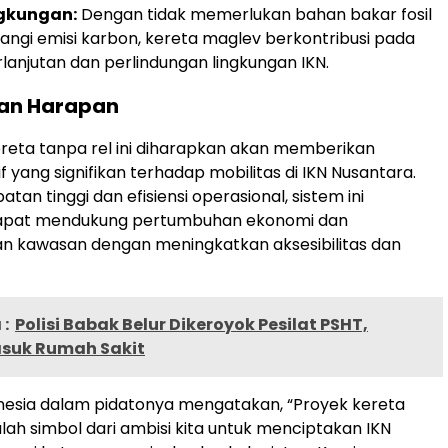
gkungan:
Dengan tidak memerlukan bahan bakar fosil
ngi emisi karbon, kereta maglev berkontribusi pada
rlanjutan dan perlindungan lingkungan IKN.
an Harapan
reta tanpa rel ini diharapkan akan memberikan
 yang signifikan terhadap mobilitas di IKN Nusantara.
an tinggi dan efisiensi operasional, sistem ini
apat mendukung pertumbuhan ekonomi dan
 kawasan dengan meningkatkan aksesibilitas dan
:
Polisi Babak Belur Dikeroyok Pesilat PSHT,
suk Rumah Sakit
nesia dalam pidatonya mengatakan, “Proyek kereta
alah simbol dari ambisi kita untuk menciptakan IKN