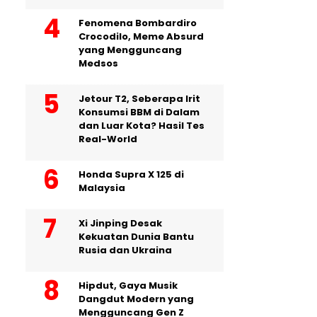
Fenomena Bombardiro
Crocodilo, Meme Absurd
yang Mengguncang
Medsos
Jetour T2, Seberapa Irit
Konsumsi BBM di Dalam
dan Luar Kota? Hasil Tes
Real-World
Honda Supra X 125 di
Malaysia
Xi Jinping Desak
Kekuatan Dunia Bantu
Rusia dan Ukraina
Hipdut, Gaya Musik
Dangdut Modern yang
Mengguncang Gen Z