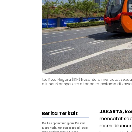
Ibu Kota Negara (IKN) Nusantara mencatat sebua
diluncurkannya kereta tanpa rel pertama di kawa
JAKARTA, k
Berita Terkait
mencatat seb
Ketergantungan Fiskal
resmi diluncu
Daerah, Antara Realitas
Transfer Pusat dan