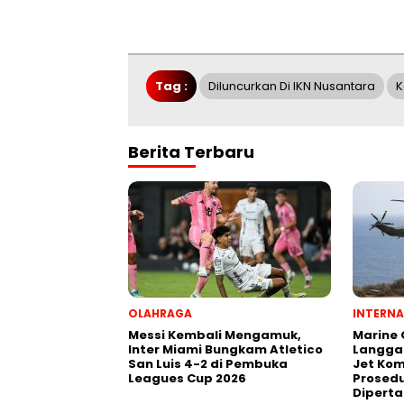
Tag :
Diluncurkan Di IKN Nusantara
K
Berita Terbaru
OLAHRAGA
INTERNA
Messi Kembali Mengamuk,
Marine
Inter Miami Bungkam Atletico
Langga
San Luis 4-2 di Pembuka
Jet Kom
Leagues Cup 2026
Prosedu
Dipert