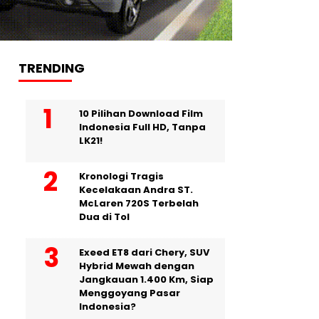
TRENDING
10 Pilihan Download Film
Indonesia Full HD, Tanpa
LK21!
Kronologi Tragis
Kecelakaan Andra ST.
McLaren 720S Terbelah
Dua di Tol
Exeed ET8 dari Chery, SUV
Hybrid Mewah dengan
Jangkauan 1.400 Km, Siap
Menggoyang Pasar
Indonesia?