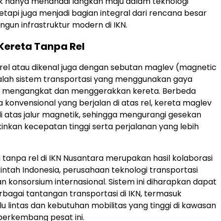
idak hanya menandai langkah maju dalam teknologi
etapi juga menjadi bagian integral dari rencana besar
un infrastruktur modern di IKN.
Kereta Tanpa Rel
rel atau dikenal juga dengan sebutan maglev (magnetic
dalah sistem transportasi yang menggunakan gaya
 mengangkat dan menggerakkan kereta. Berbeda
 konvensional yang berjalan di atas rel, kereta maglev
di atas jalur magnetik, sehingga mengurangi gesekan
kan kecepatan tinggi serta perjalanan yang lebih
 tanpa rel di IKN Nusantara merupakan hasil kolaborasi
ntah Indonesia, perusahaan teknologi transportasi
n konsorsium internasional. Sistem ini diharapkan dapat
bagai tantangan transportasi di IKN, termasuk
u lintas dan kebutuhan mobilitas yang tinggi di kawasan
berkembang pesat ini.