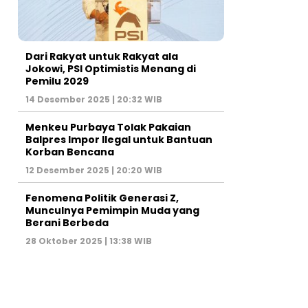
Dari Rakyat untuk Rakyat ala
Jokowi, PSI Optimistis Menang di
Pemilu 2029
14 Desember 2025 | 20:32 WIB
Menkeu Purbaya Tolak Pakaian
Balpres Impor Ilegal untuk Bantuan
Korban Bencana
12 Desember 2025 | 20:20 WIB
Fenomena Politik Generasi Z,
Munculnya Pemimpin Muda yang
Berani Berbeda
28 Oktober 2025 | 13:38 WIB