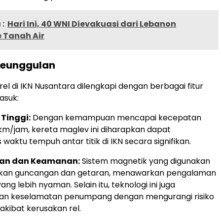
:
Hari Ini, 40 WNI Dievakuasi dari Lebanon
 Tanah Air
 Keunggulan
el di IKN Nusantara dilengkapi dengan berbagai fitur
asuk:
Tinggi:
Dengan kemampuan mencapai kecepatan
km/jam, kereta maglev ini diharapkan dapat
aktu tempuh antar titik di IKN secara signifikan.
an dan Keamanan:
Sistem magnetik yang digunakan
kan guncangan dan getaran, menawarkan pengalaman
ang lebih nyaman. Selain itu, teknologi ini juga
an keselamatan penumpang dengan mengurangi risiko
akibat kerusakan rel.