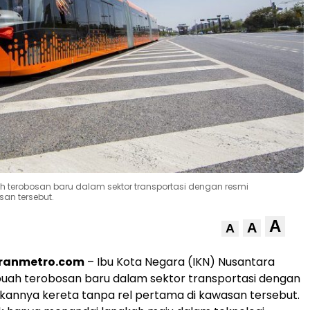
h terobosan baru dalam sektor transportasi dengan resmi
san tersebut.
A
A
A
oranmetro.com
– Ibu Kota Negara (IKN) Nusantara
uah terobosan baru dalam sektor transportasi dengan
rkannya kereta tanpa rel pertama di kawasan tersebut.