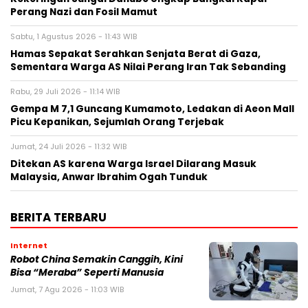
Perang Nazi dan Fosil Mamut
Sabtu, 1 Agustus 2026 - 11:43 WIB
Hamas Sepakat Serahkan Senjata Berat di Gaza,
Sementara Warga AS Nilai Perang Iran Tak Sebanding
Rabu, 29 Juli 2026 - 11:14 WIB
Gempa M 7,1 Guncang Kumamoto, Ledakan di Aeon Mall
Picu Kepanikan, Sejumlah Orang Terjebak
Jumat, 24 Juli 2026 - 11:32 WIB
Ditekan AS karena Warga Israel Dilarang Masuk
Malaysia, Anwar Ibrahim Ogah Tunduk
BERITA TERBARU
Internet
Robot China Semakin Canggih, Kini
Bisa “Meraba” Seperti Manusia
Jumat, 7 Agu 2026 - 11:03 WIB