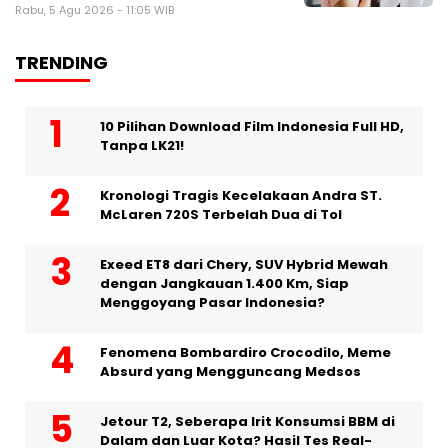
Rabu, 5 Agu 2026 - 11:05 WIB
TRENDING
10 Pilihan Download Film Indonesia Full HD,
Tanpa LK21!
Kronologi Tragis Kecelakaan Andra ST.
McLaren 720S Terbelah Dua di Tol
Exeed ET8 dari Chery, SUV Hybrid Mewah
dengan Jangkauan 1.400 Km, Siap
Menggoyang Pasar Indonesia?
Fenomena Bombardiro Crocodilo, Meme
Absurd yang Mengguncang Medsos
Jetour T2, Seberapa Irit Konsumsi BBM di
Dalam dan Luar Kota? Hasil Tes Real-