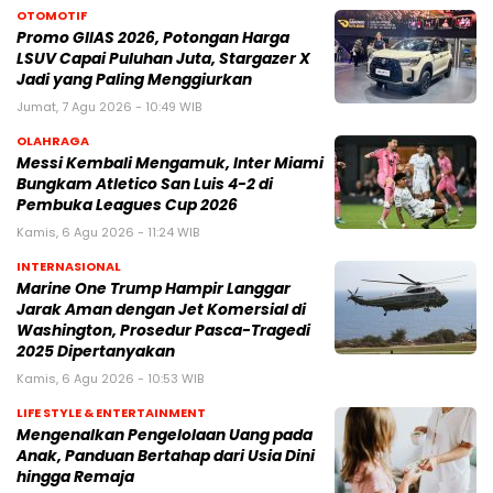
OTOMOTIF
Promo GIIAS 2026, Potongan Harga
LSUV Capai Puluhan Juta, Stargazer X
Jadi yang Paling Menggiurkan
Jumat, 7 Agu 2026 - 10:49 WIB
OLAHRAGA
Messi Kembali Mengamuk, Inter Miami
Bungkam Atletico San Luis 4-2 di
Pembuka Leagues Cup 2026
Kamis, 6 Agu 2026 - 11:24 WIB
INTERNASIONAL
Marine One Trump Hampir Langgar
Jarak Aman dengan Jet Komersial di
Washington, Prosedur Pasca-Tragedi
2025 Dipertanyakan
Kamis, 6 Agu 2026 - 10:53 WIB
LIFE STYLE & ENTERTAINMENT
Mengenalkan Pengelolaan Uang pada
Anak, Panduan Bertahap dari Usia Dini
hingga Remaja