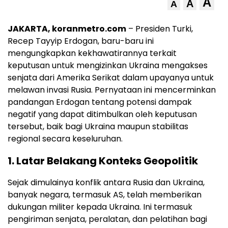
A
A
A
JAKARTA, koranmetro.com
– Presiden Turki,
Recep Tayyip Erdogan, baru-baru ini
mengungkapkan kekhawatirannya terkait
keputusan untuk mengizinkan Ukraina mengakses
senjata dari Amerika Serikat dalam upayanya untuk
melawan invasi Rusia. Pernyataan ini mencerminkan
pandangan Erdogan tentang potensi dampak
negatif yang dapat ditimbulkan oleh keputusan
tersebut, baik bagi Ukraina maupun stabilitas
regional secara keseluruhan.
1.
Latar Belakang Konteks Geopolitik
Sejak dimulainya konflik antara Rusia dan Ukraina,
banyak negara, termasuk AS, telah memberikan
dukungan militer kepada Ukraina. Ini termasuk
pengiriman senjata, peralatan, dan pelatihan bagi