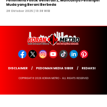
Fenomena Politik Generasi Z, Munculnya Pemimpin
Muda yang Berani Berbeda
28 Oktober 2025 | 13:38 WIB
DISCLAIMER
PEDOMAN MEDIA SIBER
REDAKSI
COPYRIGHT © 2026 KORAN METRO - ALL RIGHTS RESERVED