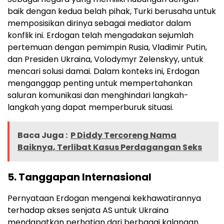
baik dengan kedua belah pihak, Turki berusaha untuk
memposisikan dirinya sebagai mediator dalam
konflik ini. Erdogan telah mengadakan sejumlah
pertemuan dengan pemimpin Rusia, Vladimir Putin,
dan Presiden Ukraina, Volodymyr Zelenskyy, untuk
mencari solusi damai. Dalam konteks ini, Erdogan
menganggap penting untuk mempertahankan
saluran komunikasi dan menghindari langkah-
langkah yang dapat memperburuk situasi.
Baca Juga :
P Diddy Tercoreng Nama
Baiknya, Terlibat Kasus Perdagangan Seks
5.
Tanggapan Internasional
Pernyataan Erdogan mengenai kekhawatirannya
terhadap akses senjata AS untuk Ukraina
mendapatkan perhatian dari berbagai kalangan.