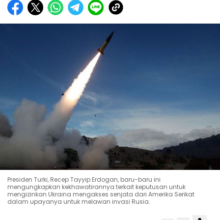
Presiden Turki, Recep Tayyip Erdogan, baru-baru ini
mengungkapkan kekhawatirannya terkait keputusan untuk
mengizinkan Ukraina mengakses senjata dari Amerika Serikat
dalam upayanya untuk melawan invasi Rusia.