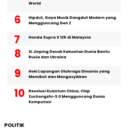
World
Hipdut, Gaya Musik Dangdut Modern yang
Mengguncang Gen Z
Honda Supra X 125 di Malaysia
Xi Jinping Desak Kekuatan Dunia Bantu
Rusia dan Ukraina
Hoki Lapangan Olahraga Dinamis yang
Memikat dan Mengasyikkan
Revolusi Kuantum China, Chip
Zuchongzhi-3.0 Mengguncang Dunia
Komputasi
POLITIK