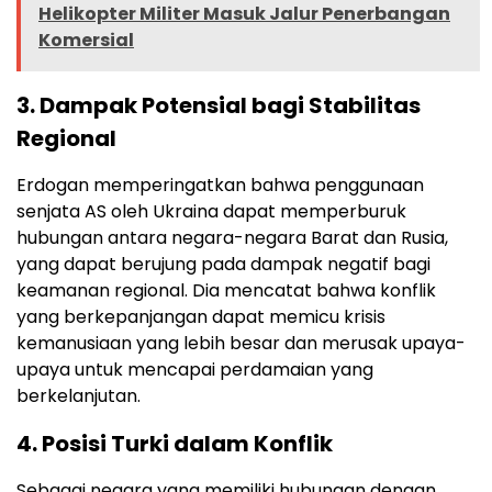
Helikopter Militer Masuk Jalur Penerbangan
Komersial
3.
Dampak Potensial bagi Stabilitas
Regional
Erdogan memperingatkan bahwa penggunaan
senjata AS oleh Ukraina dapat memperburuk
hubungan antara negara-negara Barat dan Rusia,
yang dapat berujung pada dampak negatif bagi
keamanan regional. Dia mencatat bahwa konflik
yang berkepanjangan dapat memicu krisis
kemanusiaan yang lebih besar dan merusak upaya-
upaya untuk mencapai perdamaian yang
berkelanjutan.
4.
Posisi Turki dalam Konflik
Sebagai negara yang memiliki hubungan dengan