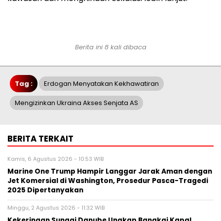
Berita ini 8 kali dibaca
Tag :
Erdogan Menyatakan Kekhawatiran
Mengizinkan Ukraina Akses Senjata AS
BERITA TERKAIT
Kamis, 6 Agustus 2026 - 10:53 WIB
Marine One Trump Hampir Langgar Jarak Aman dengan
Jet Komersial di Washington, Prosedur Pasca-Tragedi
2025 Dipertanyakan
Minggu, 2 Agustus 2026 - 11:32 WIB
Kekeringan Sungai Danube Ungkap Bangkai Kapal