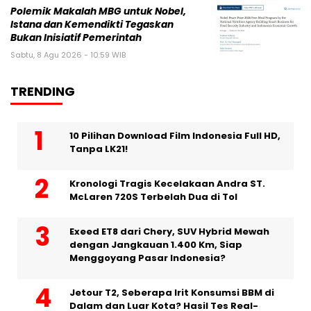
Polemik Makalah MBG untuk Nobel,
Istana dan Kemendikti Tegaskan
Bukan Inisiatif Pemerintah
Sabtu, 8 Agu 2026 - 10:59 WIB
TRENDING
10 Pilihan Download Film Indonesia Full HD,
Tanpa LK21!
Kronologi Tragis Kecelakaan Andra ST.
McLaren 720S Terbelah Dua di Tol
Exeed ET8 dari Chery, SUV Hybrid Mewah
dengan Jangkauan 1.400 Km, Siap
Menggoyang Pasar Indonesia?
Jetour T2, Seberapa Irit Konsumsi BBM di
Dalam dan Luar Kota? Hasil Tes Real-