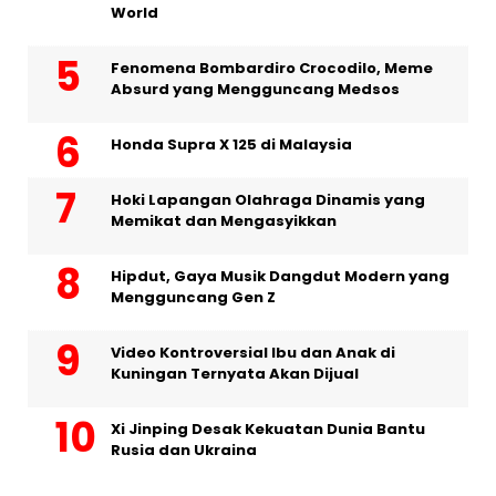
World
Fenomena Bombardiro Crocodilo, Meme
Absurd yang Mengguncang Medsos
Honda Supra X 125 di Malaysia
Hoki Lapangan Olahraga Dinamis yang
Memikat dan Mengasyikkan
Hipdut, Gaya Musik Dangdut Modern yang
Mengguncang Gen Z
Video Kontroversial Ibu dan Anak di
Kuningan Ternyata Akan Dijual
Xi Jinping Desak Kekuatan Dunia Bantu
Rusia dan Ukraina