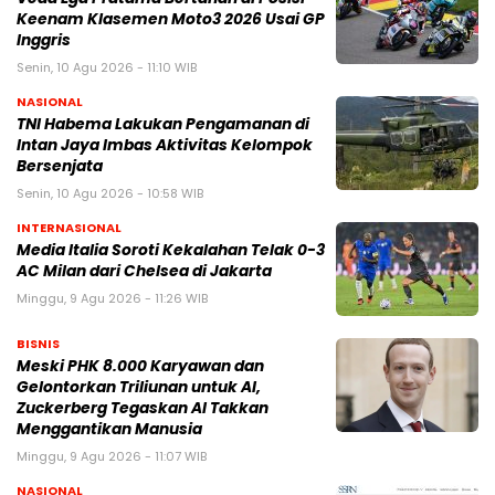
Keenam Klasemen Moto3 2026 Usai GP
Inggris
Senin, 10 Agu 2026 - 11:10 WIB
NASIONAL
TNI Habema Lakukan Pengamanan di
Intan Jaya Imbas Aktivitas Kelompok
Bersenjata
Senin, 10 Agu 2026 - 10:58 WIB
INTERNASIONAL
Media Italia Soroti Kekalahan Telak 0-3
AC Milan dari Chelsea di Jakarta
Minggu, 9 Agu 2026 - 11:26 WIB
BISNIS
Meski PHK 8.000 Karyawan dan
Gelontorkan Triliunan untuk AI,
Zuckerberg Tegaskan AI Takkan
Menggantikan Manusia
Minggu, 9 Agu 2026 - 11:07 WIB
NASIONAL