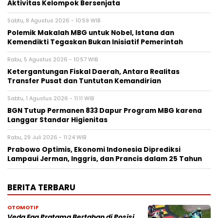
Aktivitas Kelompok Bersenjata
Sabtu, 8 Agustus 2026 - 10:59 WIB
Polemik Makalah MBG untuk Nobel, Istana dan
Kemendikti Tegaskan Bukan Inisiatif Pemerintah
Rabu, 5 Agustus 2026 - 10:57 WIB
Ketergantungan Fiskal Daerah, Antara Realitas
Transfer Pusat dan Tuntutan Kemandirian
Sabtu, 1 Agustus 2026 - 11:11 WIB
BGN Tutup Permanen 833 Dapur Program MBG karena
Langgar Standar Higienitas
Rabu, 29 Juli 2026 - 11:24 WIB
Prabowo Optimis, Ekonomi Indonesia Diprediksi
Lampaui Jerman, Inggris, dan Prancis dalam 25 Tahun
BERITA TERBARU
OTOMOTIF
Veda Ega Pratama Bertahan di Posisi