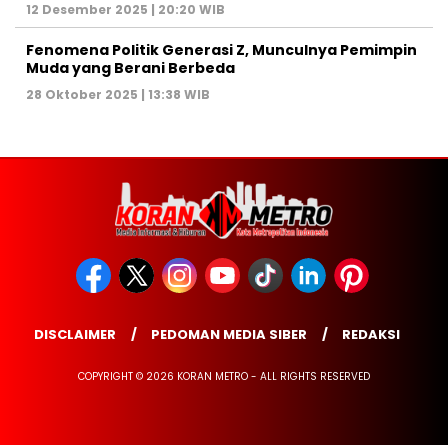
12 Desember 2025 | 20:20 WIB
Fenomena Politik Generasi Z, Munculnya Pemimpin
Muda yang Berani Berbeda
28 Oktober 2025 | 13:38 WIB
DISCLAIMER
PEDOMAN MEDIA SIBER
REDAKSI
COPYRIGHT © 2026 KORAN METRO - ALL RIGHTS RESERVED