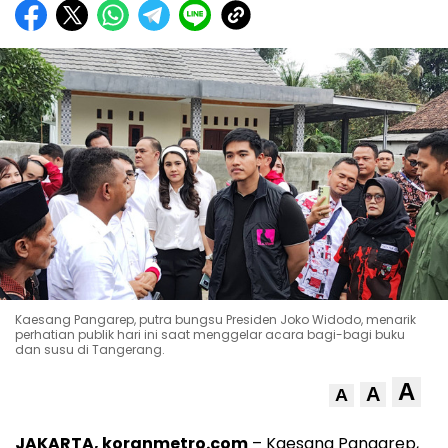
Kaesang Pangarep, putra bungsu Presiden Joko Widodo, menarik
perhatian publik hari ini saat menggelar acara bagi-bagi buku
dan susu di Tangerang.
A
A
A
JAKARTA, koranmetro.com
– Kaesang Pangarep,