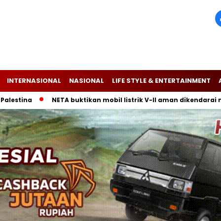
INTERNASIONAL
NASIONAL
LIFE STYLE & ENTERTAINMENT
a
NETA buktikan mobil listrik V-II aman dikendarai melewati 