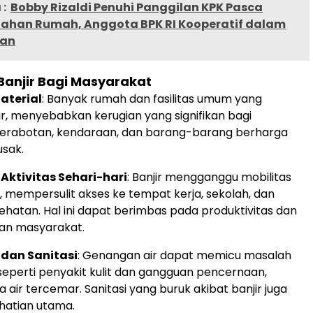
:
Bobby Rizaldi Penuhi Panggilan KPK Pasca
ahan Rumah, Anggota BPK RI Kooperatif dalam
aan
anjir Bagi Masyarakat
aterial
: Banyak rumah dan fasilitas umum yang
r, menyebabkan kerugian yang signifikan bagi
Perabotan, kendaraan, dan barang-barang berharga
sak.
ktivitas Sehari-hari
: Banjir mengganggu mobilitas
 mempersulit akses ke tempat kerja, sekolah, dan
ehatan. Hal ini dapat berimbas pada produktivitas dan
an masyarakat.
dan Sanitasi
: Genangan air dapat memicu masalah
seperti penyakit kulit dan gangguan pencernaan,
a air tercemar. Sanitasi yang buruk akibat banjir juga
hatian utama.