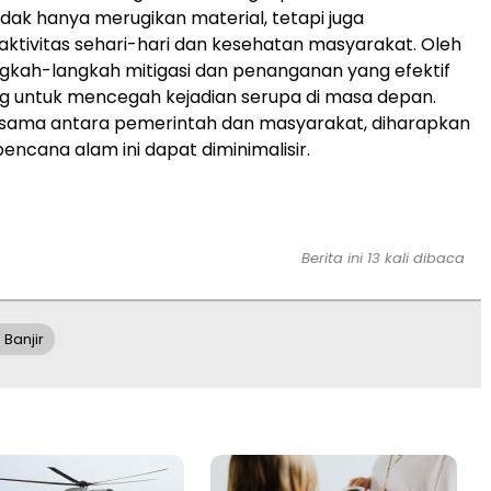
ak hanya merugikan material, tetapi juga
tivitas sehari-hari dan kesehatan masyarakat. Oleh
angkah-langkah mitigasi dan penanganan yang efektif
g untuk mencegah kejadian serupa di masa depan.
 sama antara pemerintah dan masyarakat, diharapkan
encana alam ini dapat diminimalisir.
Berita ini 13 kali dibaca
Banjir