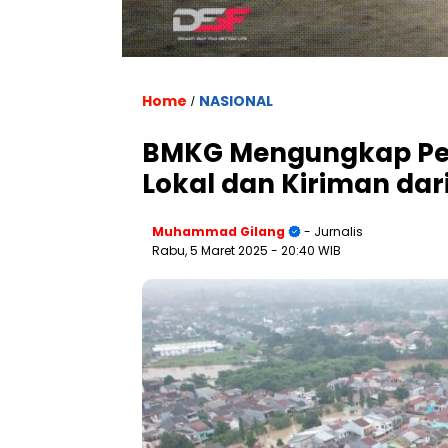
Home
NASIONAL
/
BMKG Mengungkap Peny
Lokal dan Kiriman dar
Muhammad Gilang
- Jurnalis
Rabu, 5 Maret 2025
- 20:40 WIB