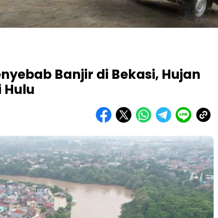
ebab Banjir di Bekasi, Hujan
i Hulu