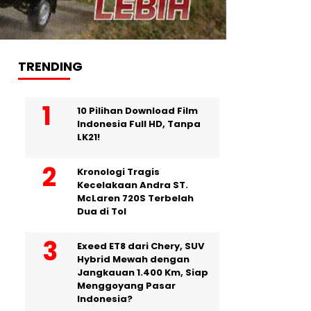
TRENDING
10 Pilihan Download Film
Indonesia Full HD, Tanpa
LK21!
Kronologi Tragis
Kecelakaan Andra ST.
McLaren 720S Terbelah
Dua di Tol
Exeed ET8 dari Chery, SUV
Hybrid Mewah dengan
Jangkauan 1.400 Km, Siap
Menggoyang Pasar
Indonesia?