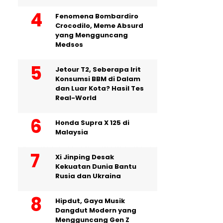
Fenomena Bombardiro
Crocodilo, Meme Absurd
yang Mengguncang
Medsos
Jetour T2, Seberapa Irit
Konsumsi BBM di Dalam
dan Luar Kota? Hasil Tes
Real-World
Honda Supra X 125 di
Malaysia
Xi Jinping Desak
Kekuatan Dunia Bantu
Rusia dan Ukraina
Hipdut, Gaya Musik
Dangdut Modern yang
Mengguncang Gen Z