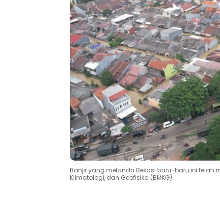
Banjir yang melanda Bekasi baru-baru ini telah 
Klimatologi, dan Geofisika (BMKG).