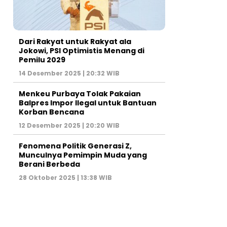
Dari Rakyat untuk Rakyat ala
Jokowi, PSI Optimistis Menang di
Pemilu 2029
14 Desember 2025 | 20:32 WIB
Menkeu Purbaya Tolak Pakaian
Balpres Impor Ilegal untuk Bantuan
Korban Bencana
12 Desember 2025 | 20:20 WIB
Fenomena Politik Generasi Z,
Munculnya Pemimpin Muda yang
Berani Berbeda
28 Oktober 2025 | 13:38 WIB