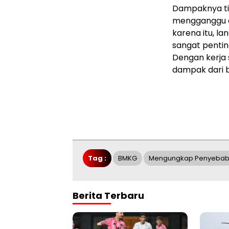
Dampaknya tid
mengganggu ak
karena itu, l
sangat pentin
Dengan kerja
dampak dari b
Tag :
BMKG
Mengungkap Penyebab 
Berita Terbaru