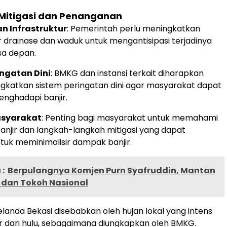
Mitigasi dan Penanganan
n Infrastruktur
: Pemerintah perlu meningkatkan
ur drainase dan waduk untuk mengantisipasi terjadinya
sa depan.
ingatan Dini
: BMKG dan instansi terkait diharapkan
gkatkan sistem peringatan dini agar masyarakat dapat
enghadapi banjir.
asyarakat
: Penting bagi masyarakat untuk memahami
njir dan langkah-langkah mitigasi yang dapat
ntuk meminimalisir dampak banjir.
:
Berpulangnya Komjen Purn Syafruddin, Mantan
 dan Tokoh Nasional
elanda Bekasi disebabkan oleh hujan lokal yang intens
ir dari hulu, sebagaimana diungkapkan oleh BMKG.