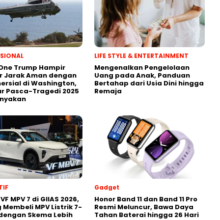
SIONAL
LIFE STYLE & ENTERTAINMENT
 One Trump Hampir
Mengenalkan Pengelolaan
r Jarak Aman dengan
Uang pada Anak, Panduan
ersial di Washington,
Bertahap dari Usia Dini hingga
r Pasca-Tragedi 2025
Remaja
anyakan
IF
Gadget
VF MPV 7 di GIIAS 2026,
Honor Band 11 dan Band 11 Pro
 Membeli MPV Listrik 7-
Resmi Meluncur, Bawa Daya
 dengan Skema Lebih
Tahan Baterai hingga 26 Hari