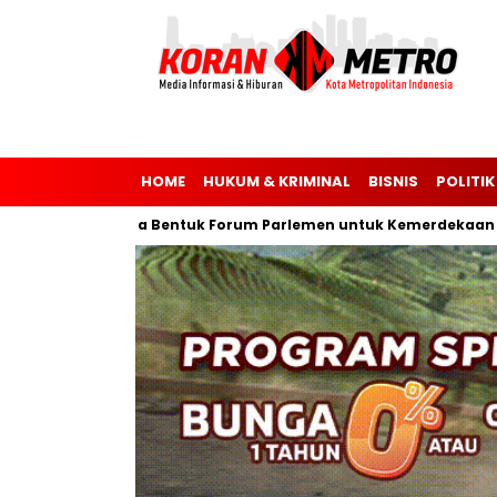
HOME
HUKUM & KRIMINAL
BISNIS
POLITIK
a-Malaysia Bentuk Forum Parlemen untuk Kemerdekaan Palestin