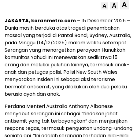
A
A
A
JAKARTA, koranmetro.com
– 15 Desember 2025 –
Dunia masih berduka atas tragedi penembakan
massal yang terjadi di Pantai Bondi, Sydney, Australia,
pada Minggu (14/12/2025) malam waktu setempat.
Serangan yang menargetkan perayaan Hanukkah
komunitas Yahudi ini menewaskan sedikitnya 15
orang dan melukai puluhan lainnya, termasuk anak-
anak dan petugas polisi. Polisi New South Wales
menyatakan insiden ini sebagai aksi terorisme
bermotif antisemit, yang dilakukan oleh dua pelaku
berusia ayah dan anak.
Perdana Menteri Australia Anthony Albanese
menyebut serangan ini sebagai “tindakan jahat
antisemit yang tak terbayangkan” dan menjanjikan
respons tegas, termasuk penguatan undang-undang
senjata api. “Ini adalah serangan terhadap nilai-nilai