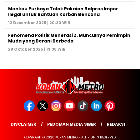
Menkeu Purbaya Tolak Pakaian Balpres Impor
Ilegal untuk Bantuan Korban Bencana
12 Desember 2025 | 20:20 WIB
Fenomena Politik Generasi Z, Munculnya Pemimpin
Muda yang Berani Berbeda
28 Oktober 2025 | 13:38 WIB
DISCLAIMER
PEDOMAN MEDIA SIBER
REDAKSI
COPYRIGHT © 2026 KORAN METRO - ALL RIGHTS RESERVED