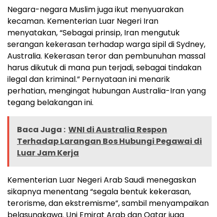
Negara-negara Muslim juga ikut menyuarakan
kecaman. Kementerian Luar Negeri Iran
menyatakan, “Sebagai prinsip, Iran mengutuk
serangan kekerasan terhadap warga sipil di Sydney,
Australia. Kekerasan teror dan pembunuhan massal
harus dikutuk di mana pun terjadi, sebagai tindakan
ilegal dan kriminal.” Pernyataan ini menarik
perhatian, mengingat hubungan Australia-Iran yang
tegang belakangan ini.
Baca Juga :
WNI di Australia Respon
Terhadap Larangan Bos Hubungi Pegawai di
Luar Jam Kerja
Kementerian Luar Negeri Arab Saudi menegaskan
sikapnya menentang “segala bentuk kekerasan,
terorisme, dan ekstremisme”, sambil menyampaikan
belasungkawa. Uni Emirat Arab dan Qatar juga