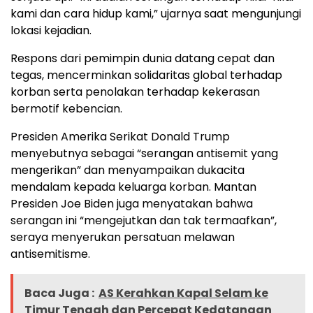
kami dan cara hidup kami,” ujarnya saat mengunjungi
lokasi kejadian.
Respons dari pemimpin dunia datang cepat dan
tegas, mencerminkan solidaritas global terhadap
korban serta penolakan terhadap kekerasan
bermotif kebencian.
Presiden Amerika Serikat Donald Trump
menyebutnya sebagai “serangan antisemit yang
mengerikan” dan menyampaikan dukacita
mendalam kepada keluarga korban. Mantan
Presiden Joe Biden juga menyatakan bahwa
serangan ini “mengejutkan dan tak termaafkan”,
seraya menyerukan persatuan melawan
antisemitisme.
Baca Juga :
AS Kerahkan Kapal Selam ke
Timur Tengah dan Percepat Kedatangan