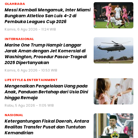
OLAHRAGA
Messi Kembali Mengamuk, Inter Miami
Bungkam Atletico San Luis 4-2 di
Pembuka Leagues Cup 2026
Kamis, 6 Agu 2026 - 11:24 WIB
INTERNASIONAL
Marine One Trump Hampir Langgar
Jarak Aman dengan Jet Komersial di
Washington, Prosedur Pasca-Tragedi
2025 Dipertanyakan
Kamis, 6 Agu 2026 - 10:53 WIB
LIFE STYLE & ENTERTAINMENT
Mengenalkan Pengelolaan Uang pada
Anak, Panduan Bertahap dari Usia Dini
hingga Remaja
Rabu, 5 Agu 2026 - 11:05 WIB
NASIONAL
Ketergantungan Fiskal Daerah, Antara
Realitas Transfer Pusat dan Tuntutan
Kemandirian