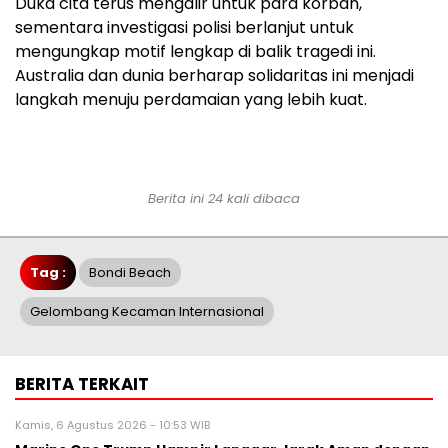
Duka cita terus mengalir untuk para korban,
sementara investigasi polisi berlanjut untuk
mengungkap motif lengkap di balik tragedi ini.
Australia dan dunia berharap solidaritas ini menjadi
langkah menuju perdamaian yang lebih kuat.
Berita ini 24 kali dibaca
Tag :
Bondi Beach
Gelombang Kecaman Internasional
BERITA TERKAIT
Kamis, 6 Agustus 2026 - 10:53 WIB