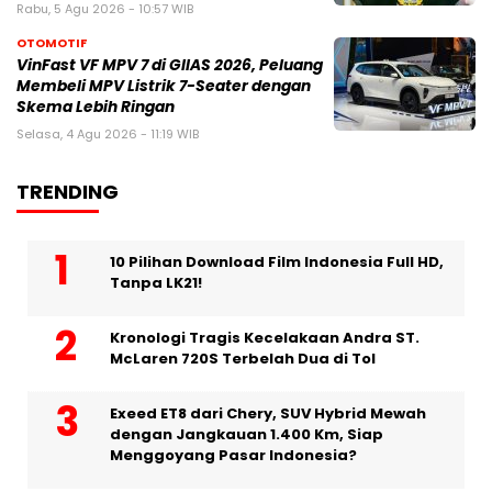
Rabu, 5 Agu 2026 - 10:57 WIB
OTOMOTIF
VinFast VF MPV 7 di GIIAS 2026, Peluang
Membeli MPV Listrik 7-Seater dengan
Skema Lebih Ringan
Selasa, 4 Agu 2026 - 11:19 WIB
TRENDING
10 Pilihan Download Film Indonesia Full HD,
Tanpa LK21!
Kronologi Tragis Kecelakaan Andra ST.
McLaren 720S Terbelah Dua di Tol
Exeed ET8 dari Chery, SUV Hybrid Mewah
dengan Jangkauan 1.400 Km, Siap
Menggoyang Pasar Indonesia?