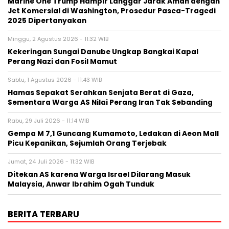
Marine One Trump Hampir Langgar Jarak Aman dengan
Jet Komersial di Washington, Prosedur Pasca-Tragedi
2025 Dipertanyakan
Minggu, 2 Agustus 2026 - 11:32 WIB
Kekeringan Sungai Danube Ungkap Bangkai Kapal
Perang Nazi dan Fosil Mamut
Sabtu, 1 Agustus 2026 - 11:43 WIB
Hamas Sepakat Serahkan Senjata Berat di Gaza,
Sementara Warga AS Nilai Perang Iran Tak Sebanding
Rabu, 29 Juli 2026 - 11:14 WIB
Gempa M 7,1 Guncang Kumamoto, Ledakan di Aeon Mall
Picu Kepanikan, Sejumlah Orang Terjebak
Jumat, 24 Juli 2026 - 11:32 WIB
Ditekan AS karena Warga Israel Dilarang Masuk
Malaysia, Anwar Ibrahim Ogah Tunduk
BERITA TERBARU