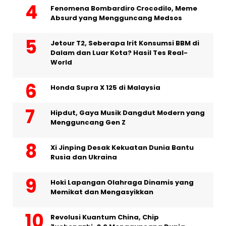
Fenomena Bombardiro Crocodilo, Meme
Absurd yang Mengguncang Medsos
Jetour T2, Seberapa Irit Konsumsi BBM di
Dalam dan Luar Kota? Hasil Tes Real-
World
Honda Supra X 125 di Malaysia
Hipdut, Gaya Musik Dangdut Modern yang
Mengguncang Gen Z
Xi Jinping Desak Kekuatan Dunia Bantu
Rusia dan Ukraina
Hoki Lapangan Olahraga Dinamis yang
Memikat dan Mengasyikkan
Revolusi Kuantum China, Chip