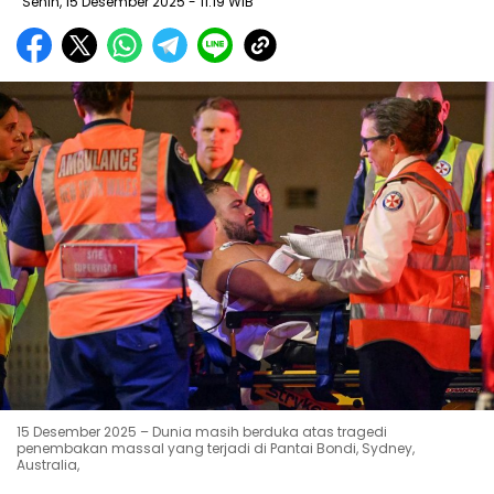
Senin, 15 Desember 2025
- 11:19 WIB
15 Desember 2025 – Dunia masih berduka atas tragedi
penembakan massal yang terjadi di Pantai Bondi, Sydney,
Australia,