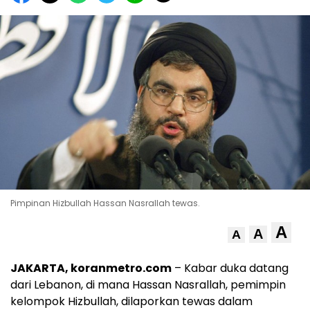
Pimpinan Hizbullah Hassan Nasrallah tewas.
A
A
A
JAKARTA, koranmetro.com
– Kabar duka datang
dari Lebanon, di mana Hassan Nasrallah, pemimpin
kelompok Hizbullah, dilaporkan tewas dalam