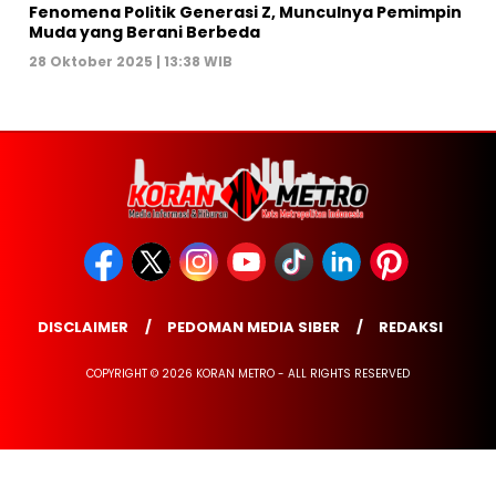
Fenomena Politik Generasi Z, Munculnya Pemimpin
Muda yang Berani Berbeda
28 Oktober 2025 | 13:38 WIB
DISCLAIMER
PEDOMAN MEDIA SIBER
REDAKSI
COPYRIGHT © 2026 KORAN METRO - ALL RIGHTS RESERVED