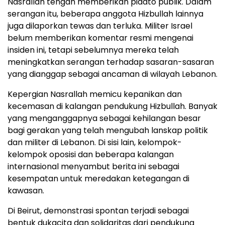
Nasrallah tengah memberikan pidato publik. Dalam
serangan itu, beberapa anggota Hizbullah lainnya
juga dilaporkan tewas dan terluka. Militer Israel
belum memberikan komentar resmi mengenai
insiden ini, tetapi sebelumnya mereka telah
meningkatkan serangan terhadap sasaran-sasaran
yang dianggap sebagai ancaman di wilayah Lebanon.
Kepergian Nasrallah memicu kepanikan dan
kecemasan di kalangan pendukung Hizbullah. Banyak
yang menganggapnya sebagai kehilangan besar
bagi gerakan yang telah mengubah lanskap politik
dan militer di Lebanon. Di sisi lain, kelompok-
kelompok oposisi dan beberapa kalangan
internasional menyambut berita ini sebagai
kesempatan untuk meredakan ketegangan di
kawasan.
Di Beirut, demonstrasi spontan terjadi sebagai
bentuk dukacita dan solidaritas dari pendukung