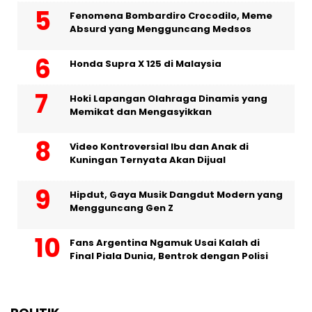
Fenomena Bombardiro Crocodilo, Meme
Absurd yang Mengguncang Medsos
Honda Supra X 125 di Malaysia
Hoki Lapangan Olahraga Dinamis yang
Memikat dan Mengasyikkan
Video Kontroversial Ibu dan Anak di
Kuningan Ternyata Akan Dijual
Hipdut, Gaya Musik Dangdut Modern yang
Mengguncang Gen Z
Fans Argentina Ngamuk Usai Kalah di
Final Piala Dunia, Bentrok dengan Polisi