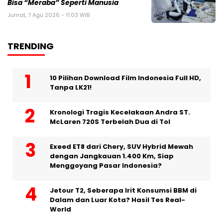
Bisa “Meraba” Seperti Manusia
Jumat, 7 Agu 2026 - 11:03 WIB
TRENDING
10 Pilihan Download Film Indonesia Full HD,
Tanpa LK21!
Kronologi Tragis Kecelakaan Andra ST.
McLaren 720S Terbelah Dua di Tol
Exeed ET8 dari Chery, SUV Hybrid Mewah
dengan Jangkauan 1.400 Km, Siap
Menggoyang Pasar Indonesia?
Jetour T2, Seberapa Irit Konsumsi BBM di
Dalam dan Luar Kota? Hasil Tes Real-
World