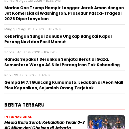
Kamis, 6 Agustus 2026 - 10:53 WIB
Marine One Trump Hampir Langgar Jarak Aman dengan
Jet Komersial di Washington, Prosedur Pasca-Tragedi
2025 Dipertanyakan
Minggu, 2 Agustus 2026 - 11:32 WIB
Kekeringan Sungai Danube Ungkap Bangkai Kapal
Perang Nazi dan Fosil Mamut
Sabtu, 1 Agustus 2026 - 11:43 WIB
Hamas Sepakat Serahkan Senjata Berat di Gaza,
Sementara Warga AS Nilai Perang Iran Tak Sebanding
Rabu, 29 Juli 2026 - 11:14 WIB
Gempa M 7,1 Guncang Kumamoto, Ledakan di Aeon Mall
Picu Kepanikan, Sejumlah Orang Terjebak
BERITA TERBARU
INTERNASIONAL
Media Italia Soroti Kekalahan Telak 0-3
AC Milan dari Chelsea di Jakarta