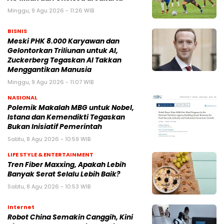
Minggu, 9 Agu 2026 - 11:26 WIB
BISNIS
Meski PHK 8.000 Karyawan dan
Gelontorkan Triliunan untuk AI,
Zuckerberg Tegaskan AI Takkan
Menggantikan Manusia
Minggu, 9 Agu 2026 - 11:07 WIB
NASIONAL
Polemik Makalah MBG untuk Nobel,
Istana dan Kemendikti Tegaskan
Bukan Inisiatif Pemerintah
Sabtu, 8 Agu 2026 - 10:59 WIB
LIFE STYLE & ENTERTAINMENT
Tren Fiber Maxxing, Apakah Lebih
Banyak Serat Selalu Lebih Baik?
Sabtu, 8 Agu 2026 - 10:53 WIB
Internet
Robot China Semakin Canggih, Kini