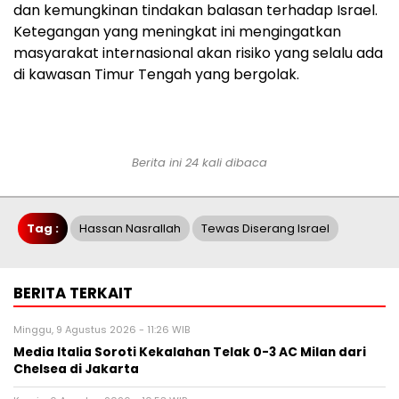
dan kemungkinan tindakan balasan terhadap Israel.
Ketegangan yang meningkat ini mengingatkan
masyarakat internasional akan risiko yang selalu ada
di kawasan Timur Tengah yang bergolak.
Berita ini 24 kali dibaca
Tag :
Hassan Nasrallah
Tewas Diserang Israel
BERITA TERKAIT
Minggu, 9 Agustus 2026 - 11:26 WIB
Media Italia Soroti Kekalahan Telak 0-3 AC Milan dari
Chelsea di Jakarta