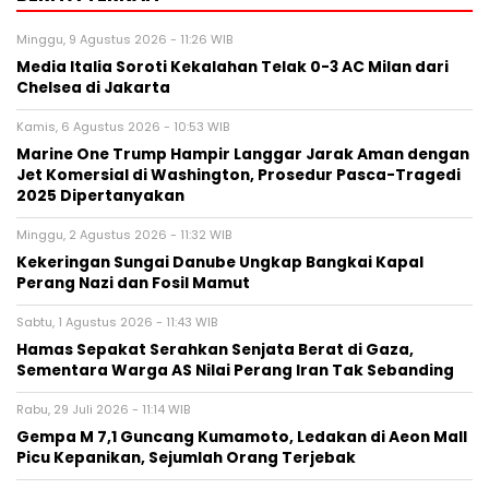
Minggu, 9 Agustus 2026 - 11:26 WIB
Media Italia Soroti Kekalahan Telak 0-3 AC Milan dari
Chelsea di Jakarta
Kamis, 6 Agustus 2026 - 10:53 WIB
Marine One Trump Hampir Langgar Jarak Aman dengan
Jet Komersial di Washington, Prosedur Pasca-Tragedi
2025 Dipertanyakan
Minggu, 2 Agustus 2026 - 11:32 WIB
Kekeringan Sungai Danube Ungkap Bangkai Kapal
Perang Nazi dan Fosil Mamut
Sabtu, 1 Agustus 2026 - 11:43 WIB
Hamas Sepakat Serahkan Senjata Berat di Gaza,
Sementara Warga AS Nilai Perang Iran Tak Sebanding
Rabu, 29 Juli 2026 - 11:14 WIB
Gempa M 7,1 Guncang Kumamoto, Ledakan di Aeon Mall
Picu Kepanikan, Sejumlah Orang Terjebak