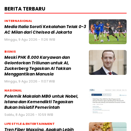
BERITA TERBARU
INTERNASIONAL
Media Italia Soroti Kekalahan Telak 0-3
AC Milan dari Chelsea di Jakarta
Minggu, 9 Agu 2026 - 11:26 WIB
BISNIS
Meski PHK 8.000 Karyawan dan
Gelontorkan Triliunan untuk AI,
Zuckerberg Tegaskan AI Takkan
Menggantikan Manusia
Minggu, 9 Agu 2026 - 11:07 WIB
NASIONAL
Polemik Makalah MBG untuk Nobel,
Istana dan Kemendikti Tegaskan
Bukan Inisiatif Pemerintah
Sabtu, 8 Agu 2026 - 10:59 WIB
LIFE STYLE & ENTERTAINMENT
Tren Fiber Maxxing, Apakah Lebih