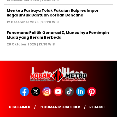
Menkeu Purbaya Tolak Pakaian Balpres Impor
Ilegal untuk Bantuan Korban Bencana
12 Desember 2025 | 20:20 WIB
Fenomena Politik Generasi Z, Munculnya Pemimpin
Muda yang Berani Berbeda
28 Oktober 2025 | 13:38 WIB
DISCLAIMER
PEDOMAN MEDIA SIBER
REDAKSI