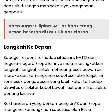
infrastruktur kritis terhadap potensi serangan siber
dan fisik di tengah meningkatnya ketegangan
geopolitik.
Baca Juga :
Filipina-AS Latihan Perang
Besar-besaran di Laut China Selatan
Langkah Ke Depan
Sebagai respons terhadap situasi ini. NATO dan
negara-negara Eropa lainnya mulai meningkatkan
langkah-langkah untuk melindungi aset bawah air
mereka dari kemungkinan sabotase lebih lanjut. Ini
termasuk pengawasan yang lebih ketat terhadap
aktivitas di sekitar kabel bawah laut dan infrastruktur
penting lainnya
.
Kekhawatiran yang berkembang di AS dan Eropa
mengenai kemungkinan sabotase oleh Rusia