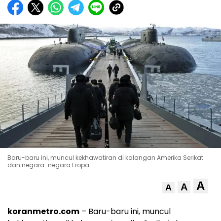
Baru-baru ini, muncul kekhawatiran di kalangan Amerika Serikat
dan negara-negara Eropa
A
A
A
koranmetro.com
– Baru-baru ini, muncul