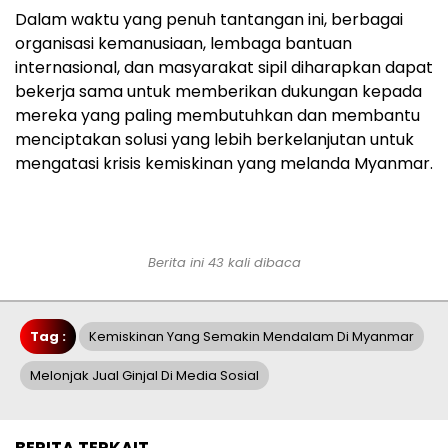
Dalam waktu yang penuh tantangan ini, berbagai
organisasi kemanusiaan, lembaga bantuan
internasional, dan masyarakat sipil diharapkan dapat
bekerja sama untuk memberikan dukungan kepada
mereka yang paling membutuhkan dan membantu
menciptakan solusi yang lebih berkelanjutan untuk
mengatasi krisis kemiskinan yang melanda Myanmar.
Berita ini 43 kali dibaca
Tag :
Kemiskinan Yang Semakin Mendalam Di Myanmar
Melonjak Jual Ginjal Di Media Sosial