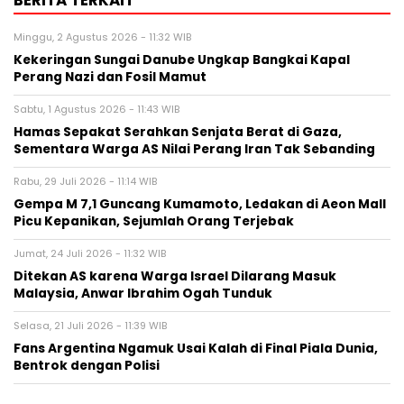
BERITA TERKAIT
Minggu, 2 Agustus 2026 - 11:32 WIB
Kekeringan Sungai Danube Ungkap Bangkai Kapal
Perang Nazi dan Fosil Mamut
Sabtu, 1 Agustus 2026 - 11:43 WIB
Hamas Sepakat Serahkan Senjata Berat di Gaza,
Sementara Warga AS Nilai Perang Iran Tak Sebanding
Rabu, 29 Juli 2026 - 11:14 WIB
Gempa M 7,1 Guncang Kumamoto, Ledakan di Aeon Mall
Picu Kepanikan, Sejumlah Orang Terjebak
Jumat, 24 Juli 2026 - 11:32 WIB
Ditekan AS karena Warga Israel Dilarang Masuk
Malaysia, Anwar Ibrahim Ogah Tunduk
Selasa, 21 Juli 2026 - 11:39 WIB
Fans Argentina Ngamuk Usai Kalah di Final Piala Dunia,
Bentrok dengan Polisi