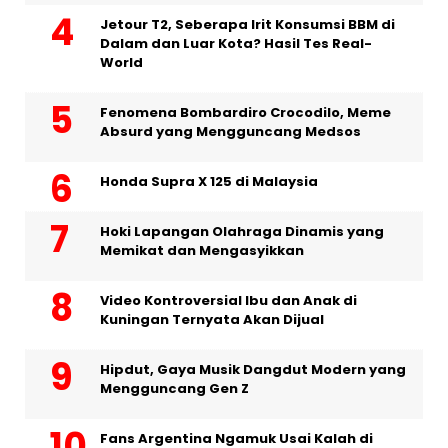
Jetour T2, Seberapa Irit Konsumsi BBM di
Dalam dan Luar Kota? Hasil Tes Real-
World
Fenomena Bombardiro Crocodilo, Meme
Absurd yang Mengguncang Medsos
Honda Supra X 125 di Malaysia
Hoki Lapangan Olahraga Dinamis yang
Memikat dan Mengasyikkan
Video Kontroversial Ibu dan Anak di
Kuningan Ternyata Akan Dijual
Hipdut, Gaya Musik Dangdut Modern yang
Mengguncang Gen Z
Fans Argentina Ngamuk Usai Kalah di