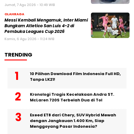
Jumat, 7 Agu 2026 - 10:49 WIB
OLAHRAGA
Messi Kembali Mengamuk, Inter Miami
Bungkam Atletico San Luis 4-2 di
Pembuka Leagues Cup 2026
Kamis, 6 Agu 2026 - 11:24 WIB
TRENDING
10 Pilihan Download Film Indonesia Full HD,
Tanpa LK21!
Kronologi Tragis Kecelakaan Andra ST.
McLaren 720S Terbelah Dua di Tol
Exeed ET8 dari Chery, SUV Hybrid Mewah
dengan Jangkauan 1.400 Km, Siap
Menggoyang Pasar Indonesia?