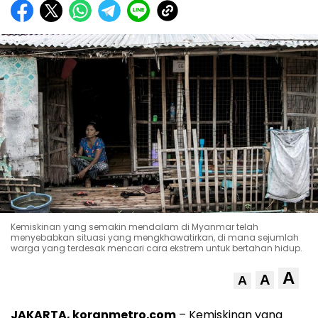
Kemiskinan yang semakin mendalam di Myanmar telah
menyebabkan situasi yang mengkhawatirkan, di mana sejumlah
warga yang terdesak mencari cara ekstrem untuk bertahan hidup.
A
A
A
JAKARTA, koranmetro.com
– Kemiskinan yang