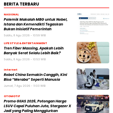
BERITA TERBARU
NASIONAL
Polemik Makalah MBG untuk Nobel,
Istana dan Kemendikti Tegaskan
Bukan Inisiatif Pemerintah
Sabtu, 8 Agu 2026 - 10:59 WIB
LIFE STYLE & ENTERTAINMENT
Tren Fiber Maxxing, Apakah Lebih
Banyak Serat Selalu Lebih Baik?
Sabtu, 8 Agu 2026 - 10:53 WIB
Internet
Robot China Semakin Canggih, Kini
Bisa “Meraba” Seperti Manusia
Jumat, 7 Agu 2026 - 11:03 WIB
OTOMOTIF
Promo GIIAS 2026, Potongan Harga
LSUV Capai Puluhan Juta, Stargazer X
Jadi yang Paling Menggiurkan