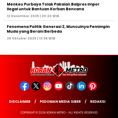
Menkeu Purbaya Tolak Pakaian Balpres Impor
Ilegal untuk Bantuan Korban Bencana
12 Desember 2025 | 20:20 WIB
Fenomena Politik Generasi Z, Munculnya Pemimpin
Muda yang Berani Berbeda
28 Oktober 2025 | 13:38 WIB
DISCLAIMER
PEDOMAN MEDIA SIBER
REDAKSI
COPYRIGHT © 2026 KORAN METRO - ALL RIGHTS RESERVED