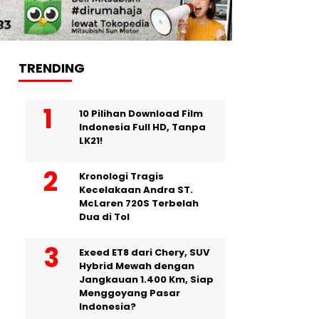
TRENDING
10 Pilihan Download Film
Indonesia Full HD, Tanpa
LK21!
Kronologi Tragis
Kecelakaan Andra ST.
McLaren 720S Terbelah
Dua di Tol
Exeed ET8 dari Chery, SUV
Hybrid Mewah dengan
Jangkauan 1.400 Km, Siap
Menggoyang Pasar
Indonesia?