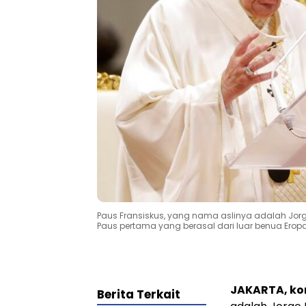
Paus Fransiskus, yang nama aslinya adalah Jorge
Paus pertama yang berasal dari luar benua Eropa, 
JAKARTA, k
Berita Terkait