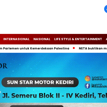
INTERNASIONAL
NASIONAL
LIFE STYLE & ENTERTAINMENT
men untuk Kemerdekaan Palestina
NETA buktikan mobil listr