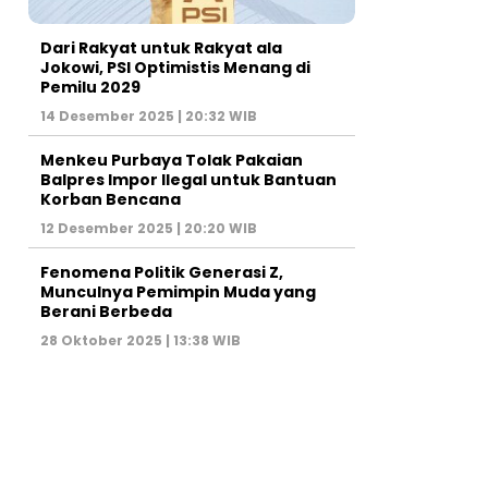
Dari Rakyat untuk Rakyat ala
Jokowi, PSI Optimistis Menang di
Pemilu 2029
14 Desember 2025 | 20:32 WIB
Menkeu Purbaya Tolak Pakaian
Balpres Impor Ilegal untuk Bantuan
Korban Bencana
12 Desember 2025 | 20:20 WIB
Fenomena Politik Generasi Z,
Munculnya Pemimpin Muda yang
Berani Berbeda
28 Oktober 2025 | 13:38 WIB