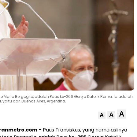
 Mario Bergoglio, adalah Paus ke-266 Gereja Katolik Roma. Ia adalah
yaitu dari Buenos Aires, Argentina.
A
A
A
oranmetro.com
– Paus Fransiskus, yang nama aslinya