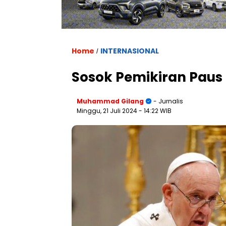
Home
INTERNASIONAL
/
Sosok Pemikiran Paus
Muhammad Gilang
- Jurnalis
Minggu, 21 Juli 2024
- 14:22 WIB