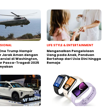
SIONAL
LIFE STYLE & ENTERTAINMENT
 One Trump Hampir
Mengenalkan Pengelolaan
r Jarak Aman dengan
Uang pada Anak, Panduan
ersial di Washington,
Bertahap dari Usia Dini hingga
r Pasca-Tragedi 2025
Remaja
anyakan