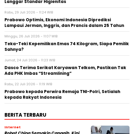
Langgar Standar Higienitas
Rabu, 29 Juli 2026 - 11:24 WIB
Prabowo Optimis, Ekonomi Indonesia Diprediksi
Lampaui Jerman, Inggris, dan Prancis dalam 25 Tahun
Minggu, 26 Juli 2026 - 11:07 WIB
Teka-Teki Kepemilikan Emas 74 Kilogram, Siapa Pemilik
Sahnya?
Jumat, 24 Juli 2026 - 11:23 WIB
Dasco Terima Serikat Karyawan Telkom, Pastikan Tak
Ada PHK Imbas “Streamlining”
Rabu, 22 Juli 2026 - 11:19 WIB
Prabowo kepada Perwira Remaja TNI-Polri, Setialah
kepada Rakyat Indonesia
BERITA TERBARU
Internet
Robot China Semakin Canggih, Kini