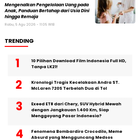
Mengenalkan Pengelolaan Uang pada
Anak, Panduan Bertahap dari Usia Dini
hingga Remaja
Rabu, 5 Agu 2026 - 11:05 WIB
TRENDING
10 Pilihan Download Film Indonesia Full HD,
Tanpa LK21!
Kronologi Tragis Kecelakaan Andra ST.
McLaren 720S Terbelah Dua di Tol
Exeed ET8 dari Chery, SUV Hybrid Mewah
dengan Jangkauan 1.400 Km, Siap
Menggoyang Pasar Indonesia?
Fenomena Bombardiro Crocodilo, Meme
Absurd yang Mengguncang Medsos