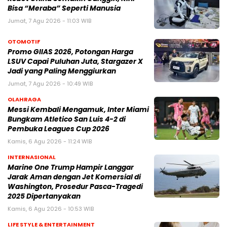
Bisa “Meraba” Seperti Manusia
Jumat, 7 Agu 2026 - 11:03 WIB
OTOMOTIF
Promo GIIAS 2026, Potongan Harga
LSUV Capai Puluhan Juta, Stargazer X
Jadi yang Paling Menggiurkan
Jumat, 7 Agu 2026 - 10:49 WIB
OLAHRAGA
Messi Kembali Mengamuk, Inter Miami
Bungkam Atletico San Luis 4-2 di
Pembuka Leagues Cup 2026
Kamis, 6 Agu 2026 - 11:24 WIB
INTERNASIONAL
Marine One Trump Hampir Langgar
Jarak Aman dengan Jet Komersial di
Washington, Prosedur Pasca-Tragedi
2025 Dipertanyakan
Kamis, 6 Agu 2026 - 10:53 WIB
LIFE STYLE & ENTERTAINMENT