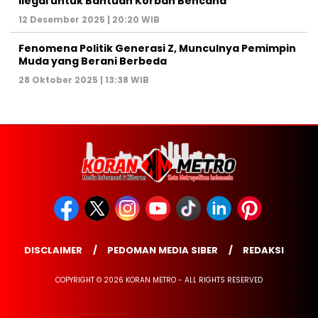
Ilegal untuk Bantuan Korban Bencana
12 Desember 2025 | 20:20 WIB
Fenomena Politik Generasi Z, Munculnya Pemimpin
Muda yang Berani Berbeda
28 Oktober 2025 | 13:38 WIB
DISCLAIMER
PEDOMAN MEDIA SIBER
REDAKSI
COPYRIGHT © 2026 KORAN METRO - ALL RIGHTS RESERVED