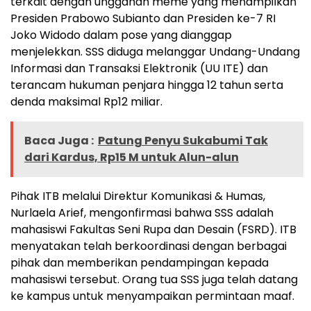
terkait dengan unggahan meme yang menampilkan
Presiden Prabowo Subianto dan Presiden ke-7 RI
Joko Widodo dalam pose yang dianggap
menjelekkan.
SSS diduga melanggar Undang-Undang
Informasi dan Transaksi Elektronik (UU ITE) dan
terancam hukuman penjara hingga 12 tahun serta
denda maksimal Rp12 miliar.
Baca Juga :
Patung Penyu Sukabumi Tak
dari Kardus, Rp15 M untuk Alun-alun
Pihak ITB melalui Direktur Komunikasi & Humas,
Nurlaela Arief, mengonfirmasi bahwa SSS adalah
mahasiswi Fakultas Seni Rupa dan Desain (FSRD).
ITB
menyatakan telah berkoordinasi dengan berbagai
pihak dan memberikan pendampingan kepada
mahasiswi tersebut.
Orang tua SSS juga telah datang
ke kampus untuk menyampaikan permintaan maaf.