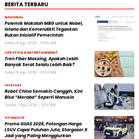
BERITA TERBARU
NASIONAL
Polemik Makalah MBG untuk Nobel,
Istana dan Kemendikti Tegaskan
Bukan Inisiatif Pemerintah
Sabtu, 8 Agu 2026 - 10:59 WIB
LIFE STYLE & ENTERTAINMENT
Tren Fiber Maxxing, Apakah Lebih
Banyak Serat Selalu Lebih Baik?
Sabtu, 8 Agu 2026 - 10:53 WIB
Internet
Robot China Semakin Canggih, Kini
Bisa “Meraba” Seperti Manusia
Jumat, 7 Agu 2026 - 11:03 WIB
OTOMOTIF
Promo GIIAS 2026, Potongan Harga
LSUV Capai Puluhan Juta, Stargazer X
Jadi yang Paling Menggiurkan