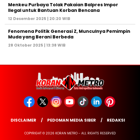
Menkeu Purbaya Tolak Pakaian Balpres Impor
Ilegal untuk Bantuan Korban Bencana
12 Desember 2025 | 20:20 WIB
Fenomena Politik Generasi Z, Munculnya Pemimpin
Muda yang Berani Berbeda
28 Oktober 2025 | 13:38 WIB
DISCLAIMER
PEDOMAN MEDIA SIBER
REDAKSI
COPYRIGHT © 2026 KORAN METRO - ALL RIGHTS RESERVED