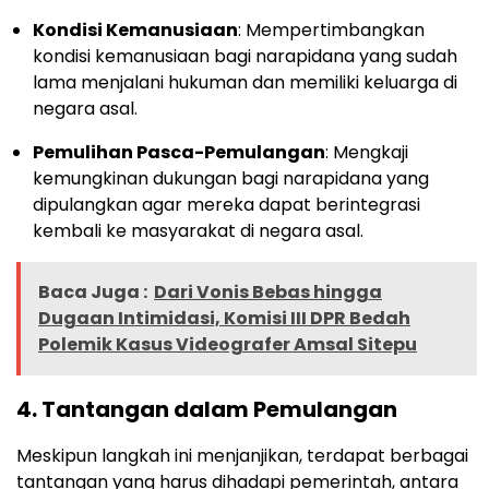
Kondisi Kemanusiaan
: Mempertimbangkan
kondisi kemanusiaan bagi narapidana yang sudah
lama menjalani hukuman dan memiliki keluarga di
negara asal.
Pemulihan Pasca-Pemulangan
: Mengkaji
kemungkinan dukungan bagi narapidana yang
dipulangkan agar mereka dapat berintegrasi
kembali ke masyarakat di negara asal.
Baca Juga :
Dari Vonis Bebas hingga
Dugaan Intimidasi, Komisi III DPR Bedah
Polemik Kasus Videografer Amsal Sitepu
4.
Tantangan dalam Pemulangan
Meskipun langkah ini menjanjikan, terdapat berbagai
tantangan yang harus dihadapi pemerintah, antara