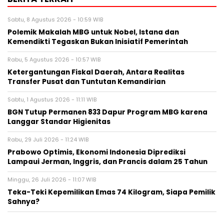
Sabtu, 8 Agustus 2026 - 10:59 WIB
Polemik Makalah MBG untuk Nobel, Istana dan
Kemendikti Tegaskan Bukan Inisiatif Pemerintah
Rabu, 5 Agustus 2026 - 10:57 WIB
Ketergantungan Fiskal Daerah, Antara Realitas
Transfer Pusat dan Tuntutan Kemandirian
Sabtu, 1 Agustus 2026 - 11:11 WIB
BGN Tutup Permanen 833 Dapur Program MBG karena
Langgar Standar Higienitas
Rabu, 29 Juli 2026 - 11:24 WIB
Prabowo Optimis, Ekonomi Indonesia Diprediksi
Lampaui Jerman, Inggris, dan Prancis dalam 25 Tahun
Minggu, 26 Juli 2026 - 11:07 WIB
Teka-Teki Kepemilikan Emas 74 Kilogram, Siapa Pemilik
Sahnya?