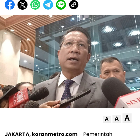
A
A
A
JAKARTA, koranmetro.com
– Pemerintah