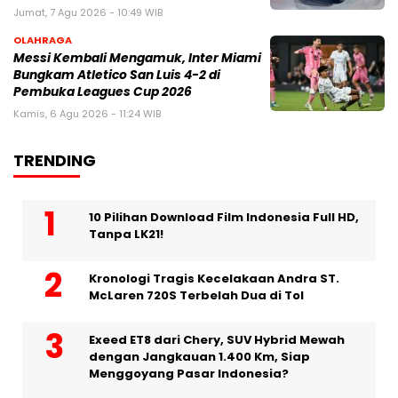
Jumat, 7 Agu 2026 - 10:49 WIB
OLAHRAGA
Messi Kembali Mengamuk, Inter Miami
Bungkam Atletico San Luis 4-2 di
Pembuka Leagues Cup 2026
Kamis, 6 Agu 2026 - 11:24 WIB
TRENDING
10 Pilihan Download Film Indonesia Full HD,
Tanpa LK21!
Kronologi Tragis Kecelakaan Andra ST.
McLaren 720S Terbelah Dua di Tol
Exeed ET8 dari Chery, SUV Hybrid Mewah
dengan Jangkauan 1.400 Km, Siap
Menggoyang Pasar Indonesia?