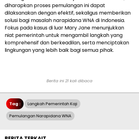
diharapkan proses pemulangan ini dapat
dilaksanakan dengan efektif, sekaligus memberikan
solusi bagi masalah narapidana WNA di Indonesia.
Fokus pada kasus di luar Mary Jane menunjukkan
niat pemerintah untuk mengambil langkah yang
komprehensif dan berkeadilan, serta menciptakan
lingkungan yang lebih baik bagi semua pihak.
Berita ini 21 kali dibaca
Tag :
Langkah Pemerintah Kaji
Pemulangan Narapidana WNA
BERITA TERKAIT