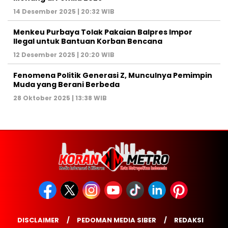
14 Desember 2025 | 20:32 WIB
Menkeu Purbaya Tolak Pakaian Balpres Impor
Ilegal untuk Bantuan Korban Bencana
12 Desember 2025 | 20:20 WIB
Fenomena Politik Generasi Z, Munculnya Pemimpin
Muda yang Berani Berbeda
28 Oktober 2025 | 13:38 WIB
DISCLAIMER
PEDOMAN MEDIA SIBER
REDAKSI