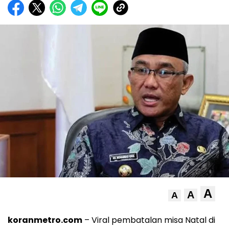
A
A
A
koranmetro.com
– Viral pembatalan misa Natal di