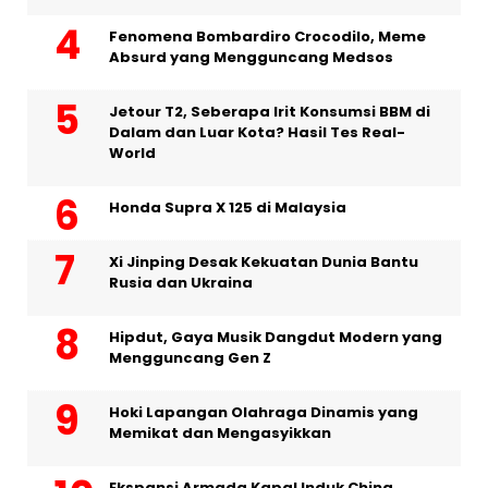
Fenomena Bombardiro Crocodilo, Meme
Absurd yang Mengguncang Medsos
Jetour T2, Seberapa Irit Konsumsi BBM di
Dalam dan Luar Kota? Hasil Tes Real-
World
Honda Supra X 125 di Malaysia
Xi Jinping Desak Kekuatan Dunia Bantu
Rusia dan Ukraina
Hipdut, Gaya Musik Dangdut Modern yang
Mengguncang Gen Z
Hoki Lapangan Olahraga Dinamis yang
Memikat dan Mengasyikkan
Ekspansi Armada Kapal Induk China,