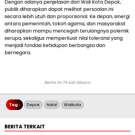
Dengan adanya penjelasan dari Wali Kota Depok,
publik diharapkan dapat melihat persoalan ini
secara lebih utuh dan proporsional. Ke depan, sinergi
antara pemerintah, tokoh agama, dan masyarakat
diharapkan mampu mencegah terulangnya polemik
serupa, sekaligus memperkuat nilai toleransi yang
menjadi fondasi kehidupan berbangsa dan
bernegara.
Berita ini 74 kali dibaca
Tag :
Depok
Natal
Walikota
BERITA TERKAIT