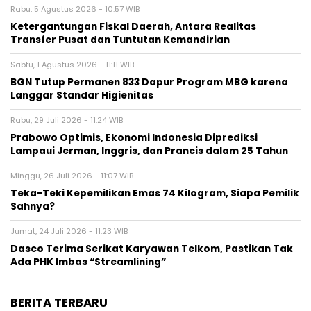
Rabu, 5 Agustus 2026 - 10:57 WIB
Ketergantungan Fiskal Daerah, Antara Realitas
Transfer Pusat dan Tuntutan Kemandirian
Sabtu, 1 Agustus 2026 - 11:11 WIB
BGN Tutup Permanen 833 Dapur Program MBG karena
Langgar Standar Higienitas
Rabu, 29 Juli 2026 - 11:24 WIB
Prabowo Optimis, Ekonomi Indonesia Diprediksi
Lampaui Jerman, Inggris, dan Prancis dalam 25 Tahun
Minggu, 26 Juli 2026 - 11:07 WIB
Teka-Teki Kepemilikan Emas 74 Kilogram, Siapa Pemilik
Sahnya?
Jumat, 24 Juli 2026 - 11:23 WIB
Dasco Terima Serikat Karyawan Telkom, Pastikan Tak
Ada PHK Imbas “Streamlining”
BERITA TERBARU