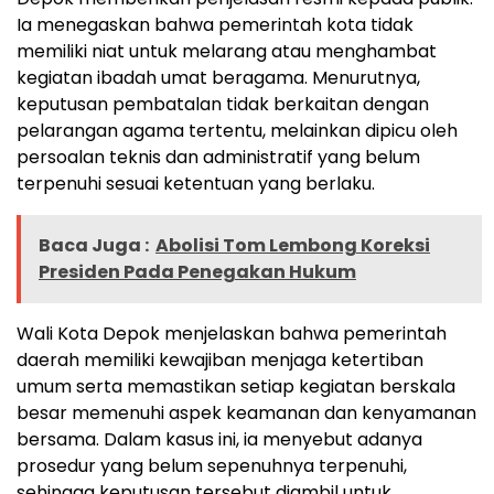
Ia menegaskan bahwa pemerintah kota tidak
memiliki niat untuk melarang atau menghambat
kegiatan ibadah umat beragama. Menurutnya,
keputusan pembatalan tidak berkaitan dengan
pelarangan agama tertentu, melainkan dipicu oleh
persoalan teknis dan administratif yang belum
terpenuhi sesuai ketentuan yang berlaku.
Baca Juga :
Abolisi Tom Lembong Koreksi
Presiden Pada Penegakan Hukum
Wali Kota Depok menjelaskan bahwa pemerintah
daerah memiliki kewajiban menjaga ketertiban
umum serta memastikan setiap kegiatan berskala
besar memenuhi aspek keamanan dan kenyamanan
bersama. Dalam kasus ini, ia menyebut adanya
prosedur yang belum sepenuhnya terpenuhi,
sehingga keputusan tersebut diambil untuk