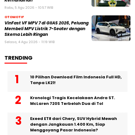
Kemandirian
Rabu, 5 Agu 2026 - 10:57 WIB
OTOMOTIF
VinFast VF MPV 7 di GIIAS 2026, Peluang
Membeli MPV Listrik 7-Seater dengan
Skema Lebih Ringan
Selasa, 4 Agu 2026 - 11:19 WIB
TRENDING
10 Pilihan Download Film Indonesia Full HD,
Tanpa LK21!
Kronologi Tragis Kecelakaan Andra ST.
McLaren 720S Terbelah Dua di Tol
Exeed ET8 dari Chery, SUV Hybrid Mewah
dengan Jangkauan 1.400 Km, Siap
Menggoyang Pasar Indonesia?