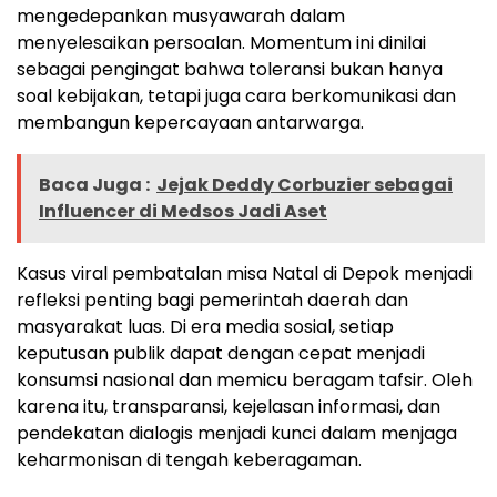
mengedepankan musyawarah dalam
menyelesaikan persoalan. Momentum ini dinilai
sebagai pengingat bahwa toleransi bukan hanya
soal kebijakan, tetapi juga cara berkomunikasi dan
membangun kepercayaan antarwarga.
Baca Juga :
Jejak Deddy Corbuzier sebagai
Influencer di Medsos Jadi Aset
Kasus viral pembatalan misa Natal di Depok menjadi
refleksi penting bagi pemerintah daerah dan
masyarakat luas. Di era media sosial, setiap
keputusan publik dapat dengan cepat menjadi
konsumsi nasional dan memicu beragam tafsir. Oleh
karena itu, transparansi, kejelasan informasi, dan
pendekatan dialogis menjadi kunci dalam menjaga
keharmonisan di tengah keberagaman.