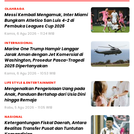
OLAHRAGA
Messi Kembali Mengamuk, Inter Miami
Bungkam Atletico San Luis 4-2 di
Pembuka Leagues Cup 2026
Kamis, 6 Agu 2026 - 11:24 WIB
INTERNASIONAL
Marine One Trump Hampir Langgar
Jarak Aman dengan Jet Komersial di
Washington, Prosedur Pasca-Tragedi
2025 Dipertanyakan
Kamis, 6 Agu 2026 - 10:53 WIB
LIFE STYLE & ENTERTAINMENT
Mengenalkan Pengelolaan Uang pada
Anak, Panduan Bertahap dari Usia Dini
hingga Remaja
Rabu, 5 Agu 2026 - 11:05 WIB
NASIONAL
Ketergantungan Fiskal Daerah, Antara
Realitas Transfer Pusat dan Tuntutan