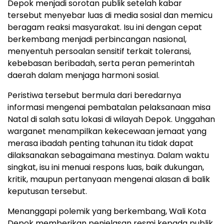
Depok menjadi sorotan publik setelah kabar
tersebut menyebar luas di media sosial dan memicu
beragam reaksi masyarakat. Isu ini dengan cepat
berkembang menjadi perbincangan nasional,
menyentuh persoalan sensitif terkait toleransi,
kebebasan beribadah, serta peran pemerintah
daerah dalam menjaga harmoni sosial.
Peristiwa tersebut bermula dari beredarnya
informasi mengenai pembatalan pelaksanaan misa
Natal di salah satu lokasi di wilayah Depok. Unggahan
warganet menampilkan kekecewaan jemaat yang
merasa ibadah penting tahunan itu tidak dapat
dilaksanakan sebagaimana mestinya. Dalam waktu
singkat, isu ini menuai respons luas, baik dukungan,
kritik, maupun pertanyaan mengenai alasan di balik
keputusan tersebut.
Menanggapi polemik yang berkembang, Wali Kota
Depok memberikan penjelasan resmi kepada publik.